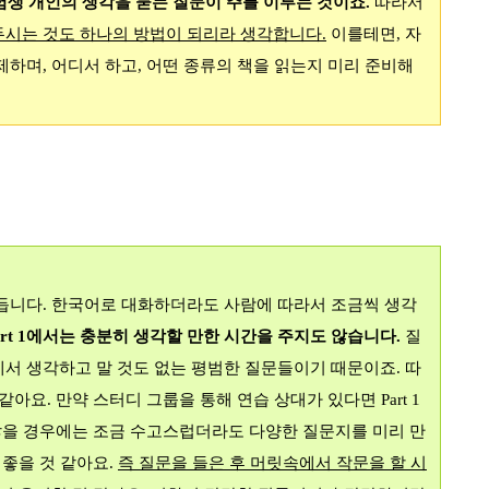
험생 개인의 생각을 묻는 질문이 주를 이루는 것이죠
.
따라서
두시는 것도 하나의 방법이 되리라 생각합니다
.
이를테면
,
자
제하며
,
어디서 하고
,
어떤 종류의 책을 읽는지 미리 준비해
힘듭니다
.
한국어로 대화하더라도 사람에 따라서 조금씩 생각
rt 1
에서는 충분히 생각할 만한 시간을 주지도 않습니다
.
질
에서 생각하고 말 것도 없는 평범한 질문들이기 때문이죠
.
따
 같아요
.
만약 스터디 그룹을 통해 연습 상대가 있다면
Part 1
않을 경우에는 조금 수고스럽더라도 다양한 질문지를 미리 만
 좋을 것 같아요
.
즉 질문을 들은 후 머릿속에서 작문을 할 시