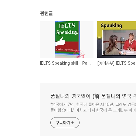
관련글
IELTS Speaking skill - Part 2 메모는 간단히
품절녀의 영국앓이 (前 품절녀의 영국 
"영국에서 7년, 한국에 돌아온 지 10년. 그래도 영
돌아왔습니다." 마치고 다시 한국에 온 그녀!!! 두 
구독하기