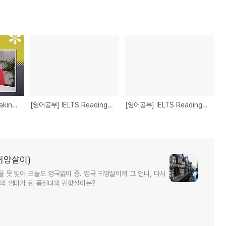
[영어공부] IELTS Speaking 시험에 대해 알아보기
[영어공부] IELTS Reading Skill - Heading 고르는 팁
[영어공부] IELTS Reading Skill - Yes/No/Not Given 선택 팁
귀양살이)
국을 못 잊어 오늘도 영국앓이 중. 영국 귀양살이의 그 언니, 다시
아이의 엄마가 된 품절녀의 귀향살이는?