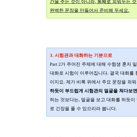
간을 주는 것이 아니라
,
통째로 외워두는 것
완벽한 문장을 만들어서 준비해 두세요
.
3.
시험관과 대화하는 기분으로
Part 2
가 주어진 주제에 대해 수험생 혼자 
대화로 시험이 이루어집니다
.
결국 대화를 
이지요
.
제가 비록 위에서 주요 문장을 외
하듯이 부드럽게 시험관의 얼굴을 쳐다보면
하는 것보다는
,
얼굴을 보고 대화를 하듯이
로 긴장을 풀 수 있으리라 봅니다
.