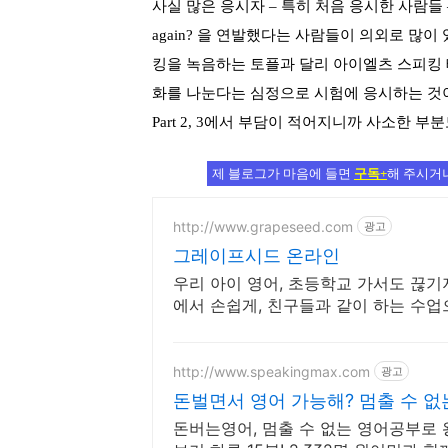
사실 많은 응시자
–
특히 처음 응시한 사람들
again?
을 연발했다는 사람들이 의외로 많이
킹을 녹음하는 토플과 달리 아이엘츠 스피킹
화를 나눈다는 심정으로 시험에 응시하는 것이
Part 2, 3
에서 부담이 적어지니까 사소한 부분도
제 블로그가 마음에 들면
구독+
해 주시거나
http://www.grapeseed.com
광고
그레이프시드 온라인
우리 아이 영어, 초등학교 가서도 끊기
에서 손쉽게, 친구들과 같이 하는 수업
http://www.speakingmax.com
광고
돈벌면서 영어 가능해? 멈출 수 
돈버는영어, 멈출 수 없는 영어공부로 