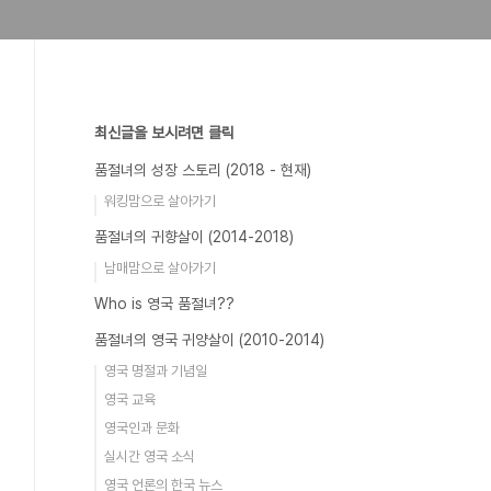
최신글을 보시려면 클릭
품절녀의 성장 스토리 (2018 - 현재)
워킹맘으로 살아가기
품절녀의 귀향살이 (2014-2018)
남매맘으로 살아가기
Who is 영국 품절녀??
품절녀의 영국 귀양살이 (2010-2014)
영국 명절과 기념일
영국 교육
영국인과 문화
실시간 영국 소식
영국 언론의 한국 뉴스