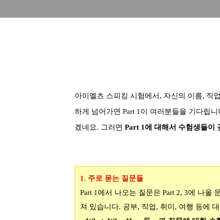
아이엘츠 스피킹 시험에서, 자신의 이름
,
직
하게 넘어가면
Part 1
이 여러분들을 기다립니
겠네요
.
그러면
Part 1
에 대해서 수험생들이 
1.
주로 묻는 질문들
Part 1
에서 나오는 질문은
Part 2, 3
에 나올 
져 있습니다
.
공부
,
직업
,
취미
,
여행 등에 