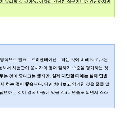
이 유리할 것 같아요
.
어차피 간단한 질문이니까 간단하지만
일방적으로 발표
–
프리젠테이션
–
하는 것에 비해
Part1, 3
은
통해서 시험관이 응시자의 영어 말하기 수준을 평가하는 것
워두는 것이 좋다고는 했지만
,
실제 대답할 때에는 실제 답변
서 하는 것이 좋습니다
.
땅만 쳐다보고 암기한 것을 줄줄 말
 답변하는 것이 결국 나중에 있을
Part 3
연습도 되면서 스스