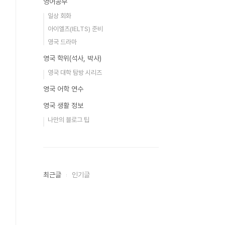
영어공부
일상 회화
아이엘츠(IELTS) 준비
영국 드라마
영국 학위(석사, 박사)
영국 대학 탐방 시리즈
영국 어학 연수
영국 생활 정보
나만의 블로그 팁
최근글
인기글