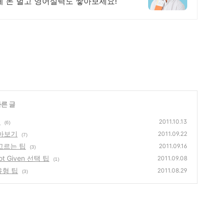
함께 돈 벌고 영어실력도 쌓아보세요!
다른 글
히
2011.10.13
(6)
알아보기
2011.09.22
(7)
g 고르는 팁
2011.09.16
(3)
Not Given 선택 팁
2011.09.08
(1)
유형 팁
2011.08.29
(3)