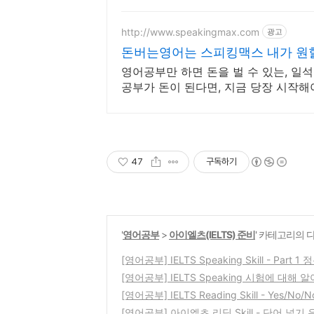
http://www.speakingmax.com
광고
돈버는영어는 스피킹맥스 내가 원할
영어공부만 하면 돈을 벌 수 있는, 일
공부가 돈이 된다면, 지금 당장 시작해
게!
47
구독하기
'
영어공부
>
아이엘츠(IELTS) 준비
' 카테고리의 
[영어공부] IELTS Speaking Skill - Part 
[영어공부] IELTS Speaking 시험에 대해 
[영어공부] IELTS Reading Skill - Yes/No/
[영어공부] 아이엘츠 리딩 Skill - 단어 넣기 