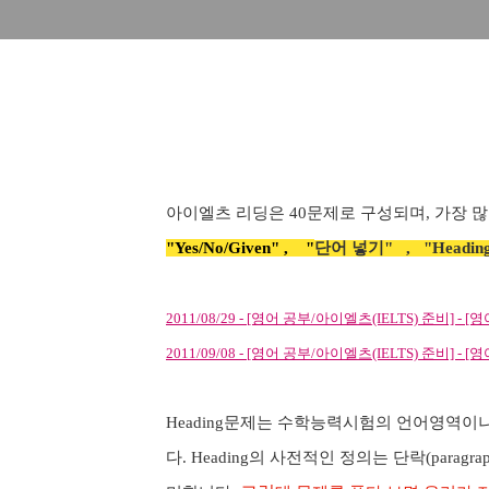
아이엘츠 리딩은
40
문제로 구성되며
,
가장 많
"Yes/No/Given" , "
단어 넣기" , "
Headi
2011/08/29 - [영어 공부/아이엘츠(IELTS) 준비] -
2011/09/08 - [영어 공부/아이엘츠(IELTS) 준비] - [영어공부
Heading
문제는 수학능력시험의 언어영역이나
다
. Heading
의 사전적인 정의는 단락
(paragra