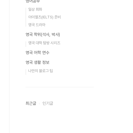
영어공부
일상 회화
아이엘츠(IELTS) 준비
영국 드라마
영국 학위(석사, 박사)
영국 대학 탐방 시리즈
영국 어학 연수
영국 생활 정보
나만의 블로그 팁
최근글
인기글