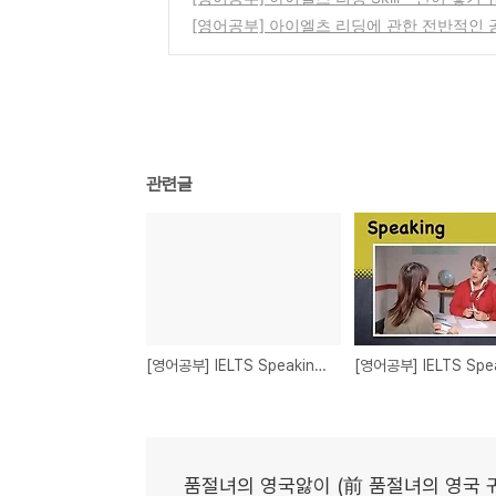
[영어공부] 아이엘츠 리딩에 관한 전반적인
관련글
[영어공부] IELTS Speaking Skill - Part 1 정복하기
품절녀의 영국앓이 (前 품절녀의 영국 