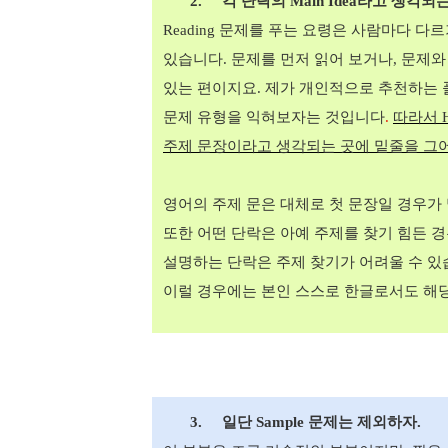
2.
각 단락의
Main Idea
라고 생각되는
Reading
문제를 푸는 요령은 사람마다 다르
있습니다
.
문제를 먼저 읽어 보거나
,
문제와
있는 편이지요
.
제가 개인적으로 추천하는 
문제 유형을 익혀보자는 것입니다
.
따라서
H
주제 문장이라고 생각되는 곳에 밑줄을 그어
영어의 주제 문은 대체로 첫 문장일 경우가
또한 어떤 단락은 아예 주제를 찾기 힘든 
설명하는 단락은 주제 찾기가 어려울 수 
이럴 경우에는 본인 스스로 한글로서도 해
3.
일단
Sample
문제는 제외하자
.