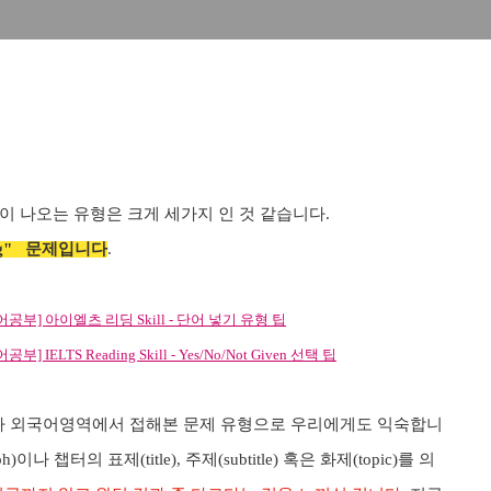
이 나오는 유형은 크게 세가지 인 것 같습니다
.
ng"
문제입니다
.
 [영어공부] 아이엘츠 리딩 Skill - 단어 넣기 유형 팁
] IELTS Reading Skill - Yes/No/Not Given 선택 팁
 외국어영역에서 접해본 문제 유형으로 우리에게도 익숙합니
ph)
이나 챕터의 표제
(title),
주제
(subtitle)
혹은 화제
(topic)
를
의