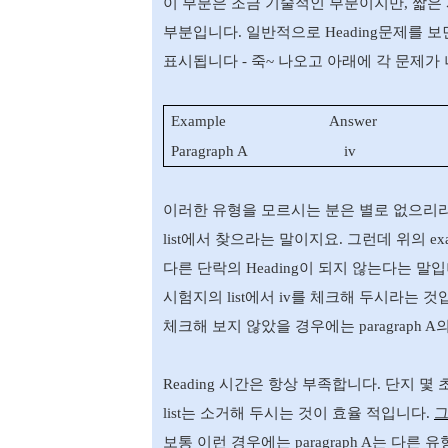
이 부분은 조금 기술적인 부분이지만
,
짧은
부분입니다
.
일반적으로
Heading
문제를 보
표시됩니다
-
죽
~
나오고 아래에 각 문제가
Example
Answer
Paragraph A
iv
이러한 유형을 모르시는 분은 별로 없으리
list
에서 찾으라는 말이지요
.
그런데 위의
ex
다른 단락의
Heading
이 되지 않는다는 말
시험지의
list
에서
iv
를 체크해 두시라는 것
체크해 보지 않았을 경우에는
paragraph A
Reading
시간은 항상 부족합니다
.
단지 몇 
list
는 소거해 두시는 것이 효율 적입니다
.
보통 이런 경우에는
paragraph A
는 다른 유