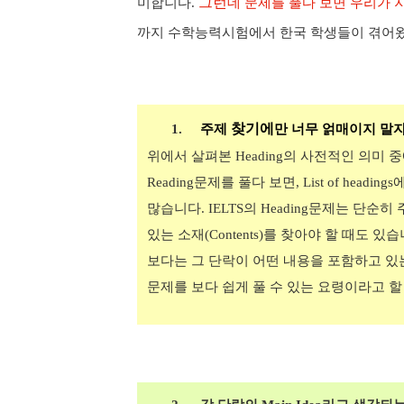
그런
미합니다
.
데 문제를 풀다 보면 우리가 
까지 수학능력시험에서 한국 학생들이 겪어왔
찾기에
1.
주제
만 너무 얽매이지 말
위에서 살펴본
Heading
의 사전적인 의미 중
Reading
문제를 풀다 보면
, List of headings
에
많습니다
. IELTS
의
Heading
문제는 단순히 
있는 소재
(Contents)
를 찾아야 할 때도 있
보다는 그 단락이 어떤 내용을 포함하고 
문제를 보다 쉽게 풀 수 있는 요령이라고 할