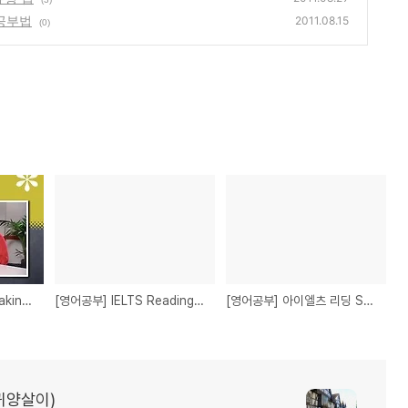
 공부법
2011.08.15
(0)
[영어공부] IELTS Speaking 시험에 대해 알아보기
[영어공부] IELTS Reading Skill - Yes/No/Not Given 선택 팁
[영어공부] 아이엘츠 리딩 Skill - 단어 넣기 유형 팁
귀양살이)