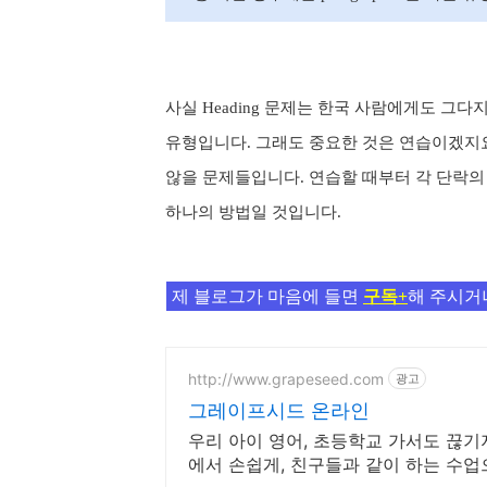
사실
Heading
문제는 한국 사람에게도 그다지
유형입니다
.
그래도 중요한 것은 연습이겠지
않을 문제들입니다
.
연습할 때부터 각 단락
하나의 방법일 것입니다
.
제 블로그가 마음에 들면
구독+
해 주시거
http://www.grapeseed.com
광고
그레이프시드 온라인
우리 아이 영어, 초등학교 가서도 끊기
에서 손쉽게, 친구들과 같이 하는 수업