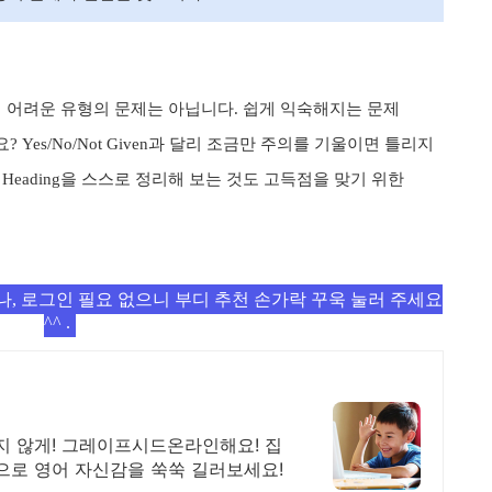
 어려운 유형의 문제는 아닙니다
.
쉽게 익숙해지는 문제
요
? Yes/No/Not Given
과 달리 조금만 주의를 기울이면 틀리지
의
Heading
을 스스로 정리해 보는 것도 고득점을 맞기 위한
나, 로그인 필요 없으니 부디 추천 손가락 꾸욱 눌러 주세요
^^ .
지 않게! 그레이프시드온라인해요! 집
으로 영어 자신감을 쑥쑥 길러보세요!