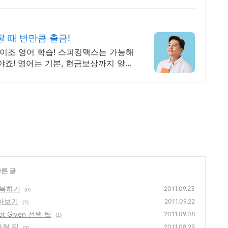
 때 번만큼 출금!
석이조 영어 학습! 스피킹맥스는 가능해
야죠! 영어는 기본, 현금보상까지 알차
다른 글
1 정복하기
2011.09.23
(0)
알아보기
2011.09.22
(7)
Not Given 선택 팁
2011.09.08
(1)
유형 팁
2011.08.29
(3)