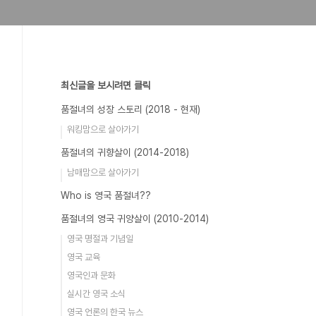
최신글을 보시려면 클릭
품절녀의 성장 스토리 (2018 - 현재)
워킹맘으로 살아가기
품절녀의 귀향살이 (2014-2018)
남매맘으로 살아가기
Who is 영국 품절녀??
품절녀의 영국 귀양살이 (2010-2014)
영국 명절과 기념일
영국 교육
영국인과 문화
실시간 영국 소식
영국 언론의 한국 뉴스