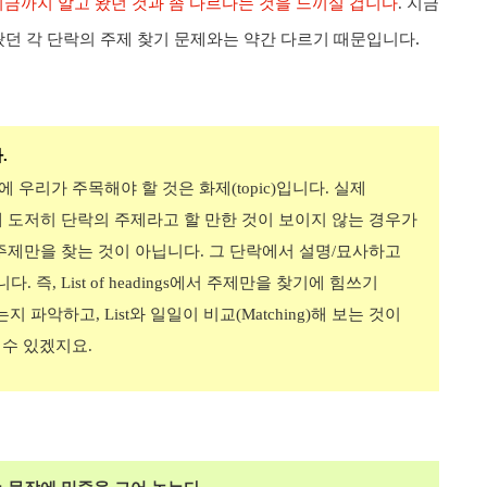
지금까지 알고 왔던 것과 좀 다르다는 것을 느끼실 겁니다
.
지금
.
던 각 단락의 주제 찾기 문제와는 약간 다르기 때문입니다
자
.
에 우리가 주목해야 할 것은 화제
(topic)
입니다
.
실제
 도저히 단락의 주제라고 할 만한 것이 보이지 않는 경우가
주제만을 찾는 것이 아닙니다
.
그 단락에서 설명
/
묘사하고
습니다
.
즉
, List of headings
에서 주제만을 찾기에 힘쓰기
있는지 파악하고
, List
와 일일이 비교
(Matching)
해 보는 것이
 수 있겠지요
.