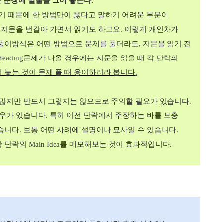
 문장에 밑줄을 그어 놓는다
.
기 때문에 한 방법만이 옳다고 말하기 어려운 부분이
 지문을 번갈아 가면서 읽기도 하고요
.
이렇게 개인차가
풀이방식은 어떤 방법으로 문제를 풀더라도
,
지문을 읽기 전
eading
문제가 나올 경우에는 지문을 읽을 때 각 단락의
 놓는 것이 문제 풀 때 용이하리라 봅니다
.
 많지만 반드시 그렇지는 않으므로 주의할 필요가 있습니다
.
경우가 있습니다
.
특히 이전 단락에서 주장하는 바를 보충
있습니다
.
보통 어떤 사례에 설명이나 묘사일 수 있습니다
.
당 단락의
Main Idea
를 메모해보는 것이 효과적입니다
.