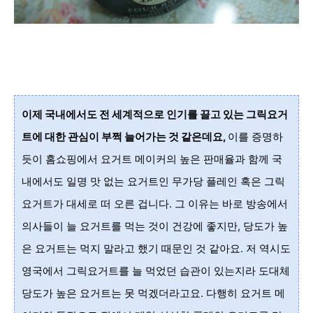
이제 국내에서도 전 세계적으로 인기를 끌고 있는 그릭요거
트에 대한 관심이 부쩍 늘어가
는 것 같은데요,
이를 증명하
듯이
홈쇼핑에서 요거트 메이커의 높은
판매율과 함께
국
내에서도 일명 맛 없는 요거트인 무가당 플레인 혹은 그릭
요
거트가 대세로 떠 오른 겁니다. 그 이유는 바로 방송에서
의사들이 늘 요거트를 먹는 것이 건강에 좋지만, 당도가 높
은 요거트는 먹지 말라고 했기 때문인 것 같아요. 저 역시도
영국에서 그릭요거트를 늘 먹었던 습관이 있는지라 도대체
당도가 높은 요거트는 못 먹겠더라고요.
다행히 요거트 메