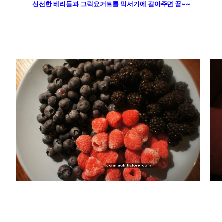
신선한 베리들과 그릭요거트
를 믹서기에 갈아주면 끝~~