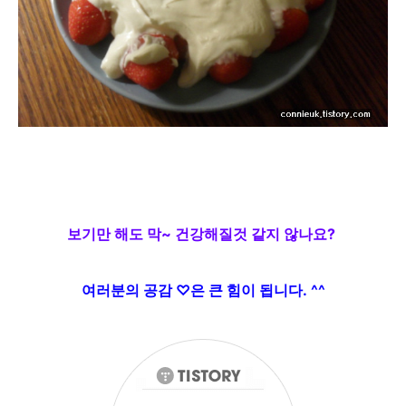
보기만 해도 막~ 건강해질것 같지 않나요?
여러분의
공감
♡
은 큰
힘이 됩니다.
^^