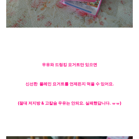
우유와 드링킹 요거트만 있으면
신선한 플레인 요거트를 언제든지
먹을 수 있어요.
(절대 저지방 & 고칼슘 우유는 안되요. 실패했답니다. ㅠㅠ)