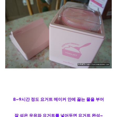
8~9시간 정도 요거트 메이커 안에 끓는 물을 부어
잘 섞은
우유와 요거트를
넣어두면 요거트 완성~