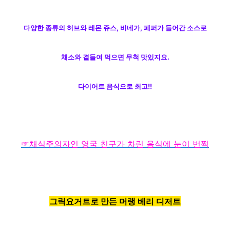
다양한 종류의 허브와 레몬 쥬스, 비네가
, 페퍼가 들어간 소스로
채소와 곁들여
먹으면 무척 맛있지요.
다이어트 음식으로 최고!!
☞
채식주의자인 영국 친구가 차린 음식에 눈이 번쩍
그릭요거트로 만든 머랭 베리
디저트