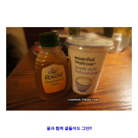
꿀과 함께 곁들여도 그만!!