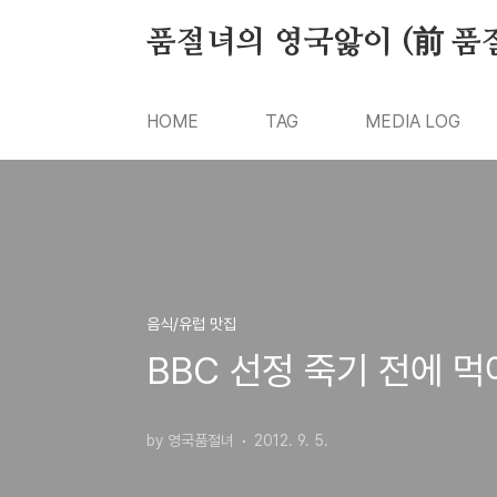
본문 바로가기
품절녀의 영국앓이 (前 품
HOME
TAG
MEDIA LOG
음식/유럽 맛집
BBC 선정 죽기 전에 먹
by 영국품절녀
2012. 9. 5.