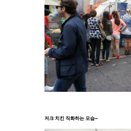
저크 치킨 직화하는 모습~