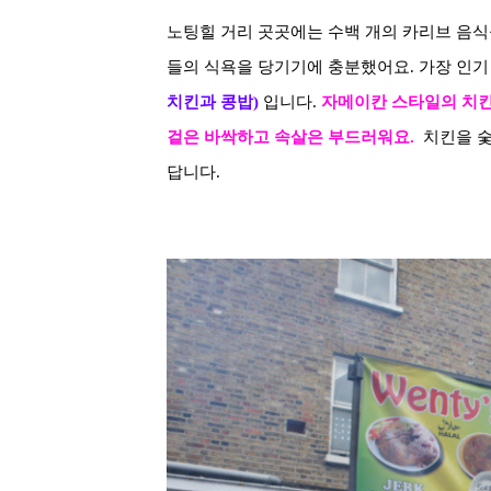
노팅힐 거리 곳곳에는 수백 개의 카리브 음식
들의 식욕을 당기기에 충분했어요
.
가장 인기
치킨과 콩밥)
입니다.
자메이칸 스타일의 치킨
겉은 바싹하고 속살은 부드러워요.
치킨을 
답니다
.