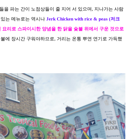
들을 파는 간이 노점상들이 줄 지어 서 있으며
,
지나가는 사람
 있는 메뉴로는 역시나
Jerk Chicken with rice & peas (저크
 요리로 스파이시한 양념을 한 닭을 숯불 위에서
구운 것으로
숯불에 장시간 구워야하므로
,
거리는 온통 뿌연 연기로 가득했