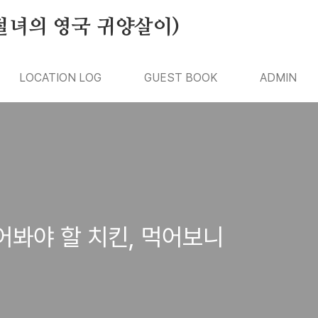
절녀의 영국 귀양살이)
LOCATION LOG
GUEST BOOK
ADMIN
어봐야 할 치킨, 먹어보니