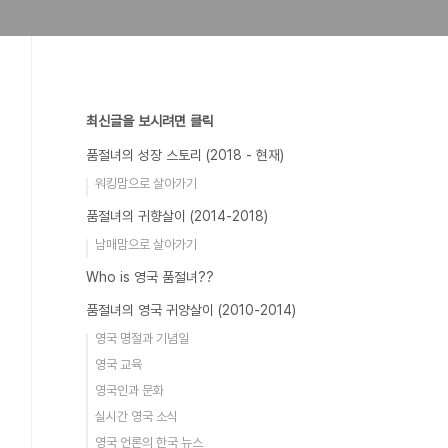
최신글을 보시려면 클릭
품절녀의 성장 스토리 (2018 - 현재)
워킹맘으로 살아가기
품절녀의 귀향살이 (2014-2018)
남매맘으로 살아가기
Who is 영국 품절녀??
품절녀의 영국 귀양살이 (2010-2014)
영국 명절과 기념일
영국 교육
영국인과 문화
실시간 영국 소식
영국 언론의 한국 뉴스