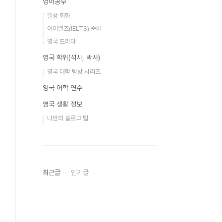
영어공부
일상 회화
아이엘츠(IELTS) 준비
영국 드라마
영국 학위(석사, 박사)
영국 대학 탐방 시리즈
영국 어학 연수
영국 생활 정보
나만의 블로그 팁
최근글
인기글