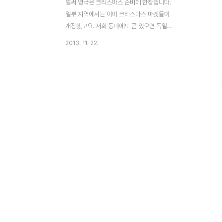
벌써 영국은 크리스마스 준비에 한창입니다.
일부 지역에서는 이미 크리스마스 마켓들이
개장했고요. 저희 동네에도 곧 있으면 독일
스타일의 크리스마스 마켓이 열릴 것입니다.
2013. 11. 22.
매년 똑같은 상점들이지만, 그래도 크리스마
스 기분이 제법 나기는 해요. 영국은 일년 중
가장 큰 대목인 크리스마스 쇼핑을 위해, 대
형 체인점들은 대내적으로 크리스마스 광고
를 해마다 제작합니다. 특히 올해 관심을 끄
는 크리스마스 광고가 있는데요, 바로 영국
백화점 중의 한 곳인 "존 루이스 (John
Lewis)" 입니다. 올해는 누구나 좋아할 만한
디즈니 애니매이션을 사용했어요. 이미 접하
신 분들도 계실 텐데요, 일단 감상해 보세요.
90초 광고 노래 가사에요. 제목: 곰과 산토끼
(The Bear & The Hare) 산토끼는 크리스
마..