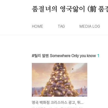
본문 바로가기
품절녀의 영국앓이 (前 품
HOME
TAG
MEDIA LOG
릴리 알렌 Somewhere Only you know
1
영국 백화점 크리스마스 광고, 튀어야 산다