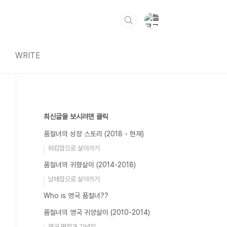
WRITE
최신글을 보시려면 클릭
품절녀의 성장 스토리 (2018 - 현재)
워킹맘으로 살아가기
품절녀의 귀향살이 (2014-2018)
남매맘으로 살아가기
Who is 영국 품절녀??
품절녀의 영국 귀양살이 (2010-2014)
영국 명절과 기념일