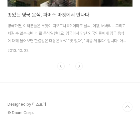
맛있는 영국 음식, 파머스 마켓에서 만나다.
영국하면, 여러분들은 무엇이 떠오르나요? 아마도 날씨, 여왕, 버버리... 그리고
빠질 수 없는 것이 바로 음식일텐데요, 영국에서 만난 외국인들에게 영국 음식
에 대해 물어보면 한결같은 대답은 바로 "맛 없다", "먹을 게 없다" 입니다. 아마
도 영국 음식이 맛 없다는 평을 받는 이유는 영국인의 보수적인 입맛과 새로운
2013. 10. 22.
요리에 대한 관심 자체가 없는 게으름 때문이 아닌가 합니다. 과거나 지금이나
영국 음식에는 큰 차이가 없는 것 같거든요. 차라리 저는 영국 음식이 딱히 맛
1
없다는 생각이 들기 보다는 영국 음식하면 생각나는 것이 몇 개 안 되는 것 같아
요. "카레, 피쉬앤칩스, 감자, 푸딩, 잉글리시 브렉퍼스트, 로스트 치킨, 샌드위
치, 버거" 정도... 그런데도 신기한 것은, 영국 TV 에는 매주 다양한 요..
Designed by 티스토리
© Daum Corp.