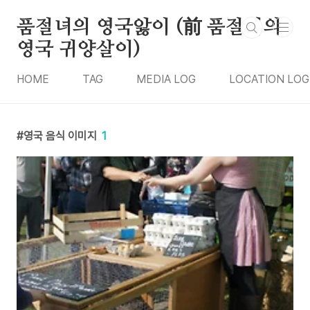
본문 바로가기
품절녀의 영국앓이 (前 품절녀의
영국 귀양살이)
HOME
TAG
MEDIA LOG
LOCATION LOG
영국 음식 이미지
1