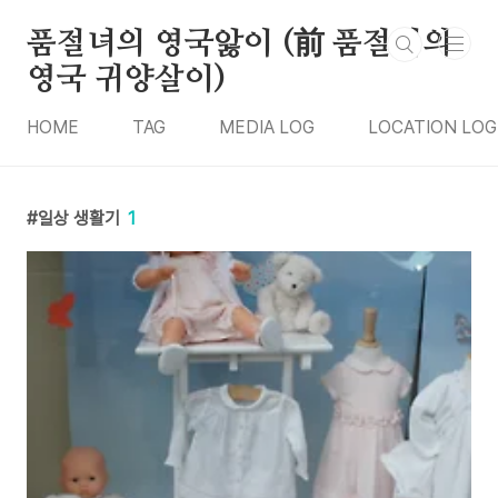
본문 바로가기
품절녀의 영국앓이 (前 품절녀의
영국 귀양살이)
HOME
TAG
MEDIA LOG
LOCATION LOG
일상 생활기
1