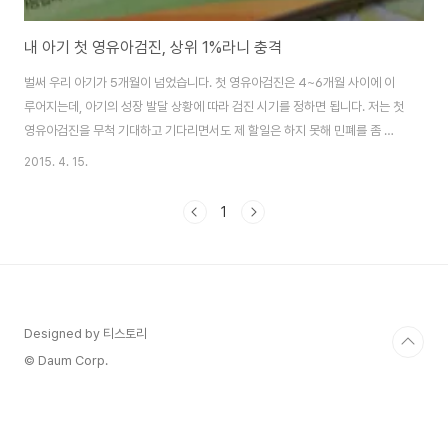
내 아기 첫 영유아검진, 상위 1%라니 충격
벌써 우리 아기가 5개월이 넘었습니다. 첫 영유아검진은 4~6개월 사이에 이
루어지는데, 아기의 성장 발달 상황에 따라 검진 시기를 정하면 됩니다. 저는 첫
영유아검진을 무척 기대하고 기다리면서도 제 할일은 하지 못해 민폐를 좀 끼
쳤답니다. 검진 시간을 잘못 기억하여 한시간이나 늦게 간 것도 모자라, 웹 문진
2015. 4. 15.
표를 작성하지 않아... 도착해서 그 자리에서 직접 문진표 작성을 하기도 했지
요. 영유아 건강검진 안내가 가정으로 우편 발송됩니다. 앞으로 우리 아기가 받
1
아야 할 검진이 이렇게 나와 있지요. 1차는 생후 4~6개월에 해당되는 아기들
이 대상입니다. 일단 가까운 소아과 등 영유아 검진을 하는 지정 병원에 예약을
합니다. 다음은 국민건강보험 사이트에서 등록을 하고 웹문진표 작성을 하면
되지요. 비밀번호를 꼭..
Designed by 티스토리
© Daum Corp.