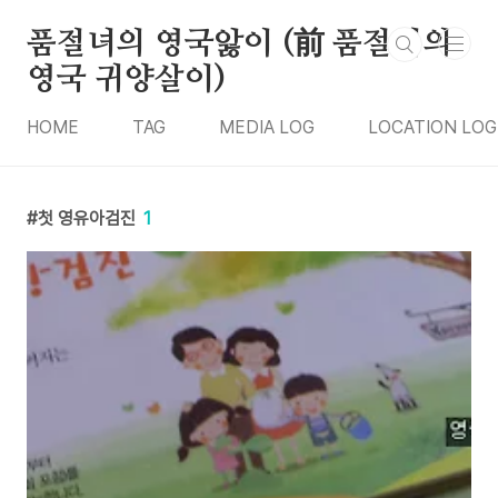
본문 바로가기
품절녀의 영국앓이 (前 품절녀의
영국 귀양살이)
HOME
TAG
MEDIA LOG
LOCATION LOG
첫 영유아검진
1