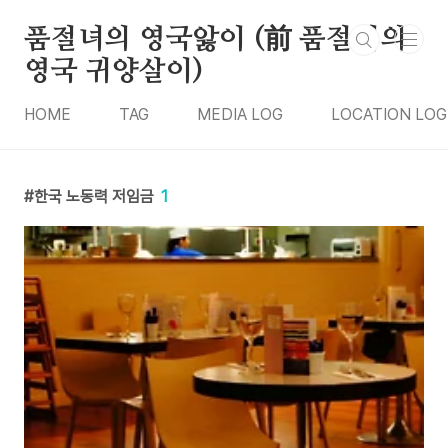
본문 바로가기
품절녀의 영국앓이 (前 품절녀의
영국 귀양살이)
HOME
TAG
MEDIA LOG
LOCATION LOG
한국 노동력 저임금
1