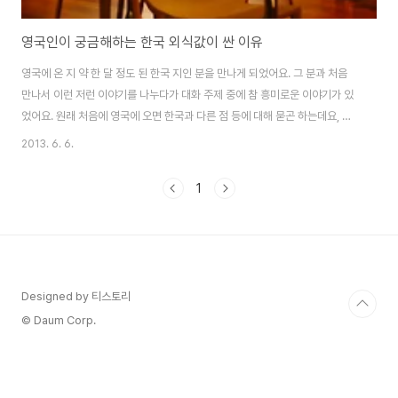
영국인이 궁금해하는 한국 외식값이 싼 이유
영국에 온 지 약 한 달 정도 된 한국 지인 분을 만나게 되었어요. 그 분과 처음
만나서 이런 저런 이야기를 나누다가 대화 주제 중에 참 흥미로운 이야기가 있
었어요. 원래 처음에 영국에 오면 한국과 다른 점 등에 대해 묻곤 하는데요, 그
중에서 그녀는 주부답게 영국의 식재료 가격에 강한 인상을 받은 것 같았습니
2013. 6. 6.
다. 영국 물가가 비싸다고 하는데 "식재료(채소, 과일 등)" 만큼은 한국보다 싼
것 같다. (출처: Google Image) 영국은 물가가 엄청 비싸다고만 들어서 알고
1
있던 그녀로서는 실제로 장을 볼 때마다 한국보다 더 싼 식재료들을 보면서 이
런 말이 나왔다고 하네요. 왜 이리 싸?? 진짜 싸다~~ 함께 장을 보던 영국인 남
편이 이렇게 묻더랍니다. 한국 식재료가 비싼데, 왜 외식비는 그렇게 싼 거..
Designed by 티스토리
© Daum Corp.