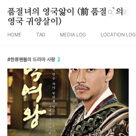
본문 바로가기
품절녀의 영국앓이 (前 품절녀의
영국 귀양살이)
HOME
TAG
MEDIA LOG
LOCATION LOG
한류팬들의 드라마 사랑
2