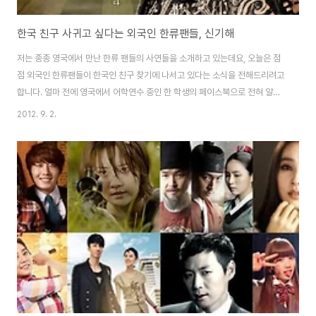
한국 친구 사귀고 싶다는 외국인 한류팬들, 신기해
저는 종종 영국에서 만난 한류 팬들의 사연들을 소개하고 있는데요, 오늘은 점
점 외국인 한류팬들이 한국인 친구 찾기에 나서고 있다는 소식을 전해드리려고
합니다. 얼마 전에 영국에서 어학연수 중인 한 학생의 페이스북으로 전혀 알지
못하는 어떤 외국인의 친구 요청을 받았다고 합니다. 그녀는 전혀 모르는 사람
2012. 9. 2.
인지라, 친구 요청을 거부했다고 하네요. 그리고 며칠 후 어학원에서 만난 사우
디아라비아 친구와 페이스북으로 대화를 하게 되었습니다. 내 사촌 동생이 한
류팬인데, 내가 한국인 친구가 있다고 하니까 내 동생이 너와 친구가 되고 싶다
고 하는데.... 어쩌지?? 그녀는 김남길을 끔찍히 사랑하거든~~ 한국인 학생은
자신의 외국인 친구의 동생이 한류팬이라는 단 하나만의 이유로 "알겠다" 고
했다고 합니다. 답이 떨어지..