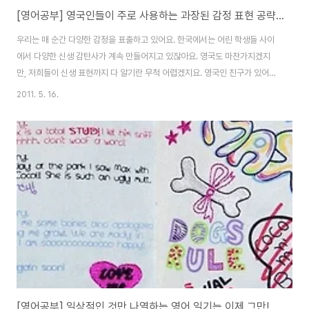
[영어공부] 영국인들이 주로 사용하는 과장된 감정 표현 공략하기
우리는 매 순간 다양한 감정을 표출하고 있어요. 한국에서는 어린 학생들 사이
에서 다양한 신생 감탄사가 계속 만들어지고 있잖아요. 영국도 마찬가지겠지
만, 저희들이 신생 표현까지 다 알기란 무척 어렵겠지요. 영국인 친구가 있어서,
그들이 쓰는 말을 주의 깊게 들어보면 알 수 도 있겠지만요. 그 보다는 이미 주
2011. 5. 16.
로 모든 이들에게 통용되는 감정 표현을 나타내는 단어 먼저 공략에 들어가는
게 좋을 듯 합니다 다른 한국인들도 마찬가지겠지만, 영어 초, 중급인 단계에 있
는 학생들은 거의 쓰는 말만 쓰거나, 가장 많이 쓰는 단어가, “good, great,
nice, happy, bad, terrible” 등으로 그 범위가 참 좁습니다. 이 정도는 우리
가 초등학교 때 거의 다 배워서 솔직히 아무리 영어를 몰라도 이 정도..
[영어공부] 일상적인 것만 나열하는 영어 일기는 이제 그만!