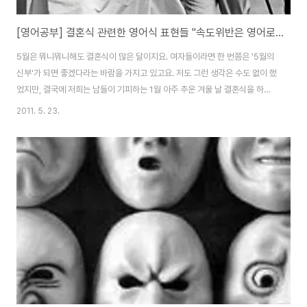
[영어공부] 결혼식 관련한 영어식 표현들 "속도위반은 영어로 뭐라하지?"
5월은 뭐니뭐니해도 결혼식이 많은 달이지요. 여자들이라면 한 번쯤은 '5월의
신부'가 되면 좋겠다라는 바람을 가지고 있고요. 저도 그런 생각은 수도 없이 했
었지만, 결국에 저희는 남들이 기피하는 1월 아주 추운 겨울 날 결혼식을 하고,
일본으로 신혼 여행을 갔다가, 이상 기온으로 일본에 난데없는 우박과 한파가
2011. 5. 23.
왔어요. 감기에 심하게 걸려 하루는 꼼짝 못하고 호텔에서 하루 종일 잠만 잤네
요. 그래서 전 그때 알았지요. '아, 그래서 사람들이 신혼여행은 따뜻한 나라로
가는 구나!' 그냥 퍼져 있다가 오는 곳이신혼 여행지라는 것을요. ㅎㅎ 그런데
이제 깨달으면 뭐하나요? 신혼여행 두번 가는 것도 아닌데요. ㅠㅠ