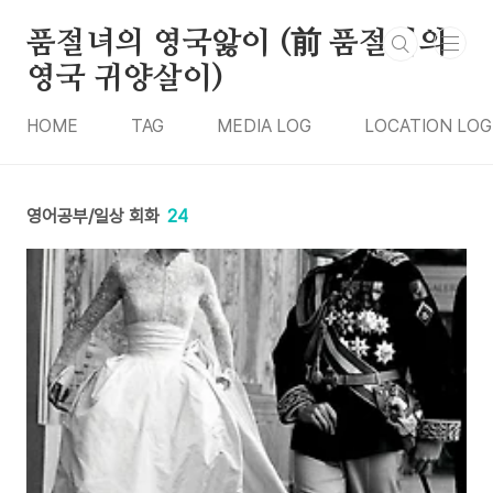
본문 바로가기
품절녀의 영국앓이 (前 품절녀의
영국 귀양살이)
HOME
TAG
MEDIA LOG
LOCATION LOG
영어공부/일상 회화
24