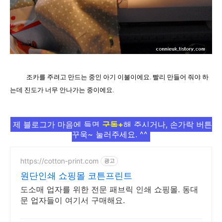
조카를 주려고 만드는 중인 아기 이불이에요. 빨리 만들어 줘야 하
는데 진도가 너무 안나가는 중이에요.
제 블로그가 마음에 들면
구독+
해 주시거나, 손가락 버튼
꾸욱~ 눌러주세요. ^^
https://cotton-print.com
광고
원단인쇄 쇼핑몰 코튼프린트
도소매 업자를 위한 전문 패브릭 인쇄 쇼핑몰. 동대
문 업자들이 여기서 구매해요.