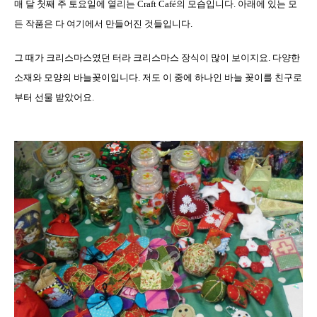
매 달 첫째 주 토요일에 열리는
Craft Café
의 모습입니다
.
아래에 있는 모
든 작품은 다 여기에서 만들어진 것들입니다
.
그 때가 크리스마스였던 터라 크리스마스 장식이 많이 보이지요
.
다양한
소재와 모양의 바늘꽂이입니다
.
저도 이 중에 하나인 바늘 꽂이를 친구로
부터 선물 받았어요
.