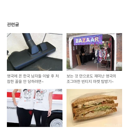
관련글
영국에 온 한국 남자들 이발 후 처
보는 것 만으로도 재미난 영국의
참한 꼴을 안 당하려면~
조그마한 빈티지 마켓 탐방기~