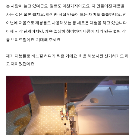
는 사람이 늘고 있더군요
.
퀼트도 마찬가지이고요
.
다 만들어진 제품을
사는 것은 물론 쉽지요
.
하지만 직접 만들어 보는 재미도 쏠쏠하네요
.
전
이번에 처음으로 재봉틀도 사용해보는 등 새로운 체험을 하고 있습니다
.
이제 시작 단계이지만
,
계속 열심히 참여하여 나중에 제가 만든 퀼팅 작
품 보여드릴게요
.
기대해 주세요
.
제가 재봉틀로 바느질 하다가 찍은 거에요
.
처음 해보니깐 신기하기도 하
고 재미있던데요
.