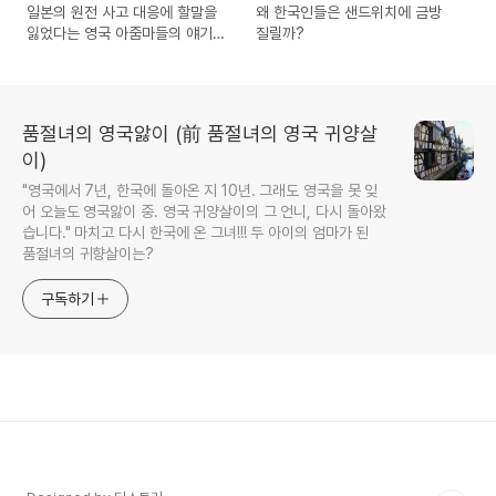
일본의 원전 사고 대응에 할말을
왜 한국인들은 샌드위치에 금방
잃었다는 영국 아줌마들의 얘기를
질릴까?
듣고 보니
품절녀의 영국앓이 (前 품절녀의 영국 귀양살
이)
"영국에서 7년, 한국에 돌아온 지 10년. 그래도 영국을 못 잊
어 오늘도 영국앓이 중. 영국 귀양살이의 그 언니, 다시 돌아왔
습니다." 마치고 다시 한국에 온 그녀!!! 두 아이의 엄마가 된
품절녀의 귀향살이는?
구독하기