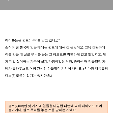
여러분들은 퀼트
(quilt)
를 알고 있나요
?
솔직히 전 한국에 있을 때에는 퀼트에 대해 잘 몰랐어요
.
그냥 간단하게
이불 만들 때 실로 무늬를 놓는 그 정도로만 막연하게 알고 있었지요
.
제
가 제일 싫어하는 과목이 실과
/
가정이었던 터라
,
중학생 때 만들었던 가
방과 블라우스도 거의 간신히 만들었던 기억이 나네요
. (
엄마와 재봉틀의
다소
(?)
도움이 있기는 했지만요
.)
퀼트(Quilt)란 몇 가지의 천들을 다양한 패턴에 의해 레이어드 하여
붙이거나, 실로 무늬를 놓는 것을 말하는 거에요.