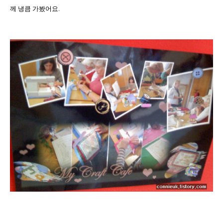
께 냉큼 가봤어요
.