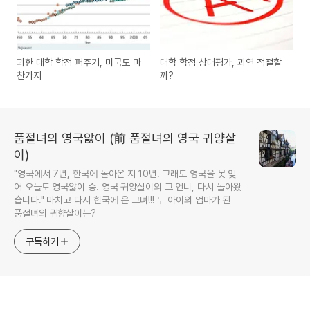
과한 대학 학점 퍼주기, 미국도 마
대학 학점 상대평가, 과연 적절할
찬가지
까?
품절녀의 영국앓이 (前 품절녀의 영국 귀양살
이)
"영국에서 7년, 한국에 돌아온 지 10년. 그래도 영국을 못 잊
어 오늘도 영국앓이 중. 영국 귀양살이의 그 언니, 다시 돌아왔
습니다." 마치고 다시 한국에 온 그녀!!! 두 아이의 엄마가 된
품절녀의 귀향살이는?
구독하기