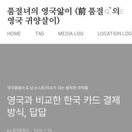
본문 바로가기
품절녀의 영국앓이 (前 품절녀의
영국 귀양살이)
HOME
TAG
MEDIA LOG
LOCATION LOG
영국품절녀 & 남 in UK/이슈가 되는 발칙한 주제들
영국과 비교한 한국 카드 결제
방식, 답답
by 영국품절녀
2015. 1. 15.