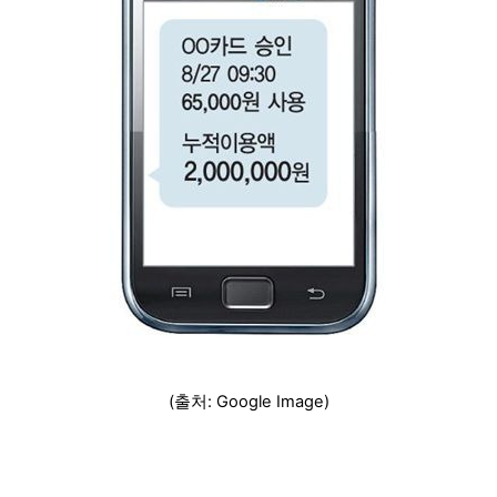
(출처: Google Image)