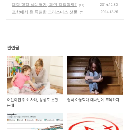
대학 학점 상대평가, 과연 적절할까?
2014.12.30
(11)
포항에서 온 특별한 크리스마스 선물
2014.12.25
(5)
관련글
어린이집 취소 사태, 상상도 못했
영국 아동학대 대처법에 주목하자
는데