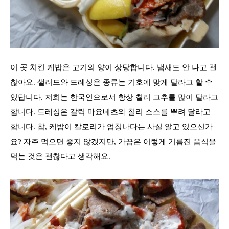
이 곳 치킨 케밥은 고기의 양이 상당합니다
.
냄새도 안 나고 괜
찮아요
.
샐러드와 드레싱은 종류는 기호에 맞게 달라고 할 수
있답니다
.
저희는 한국인으로서 항상 칠리 고추를 많이 달라고
합니다
.
드레싱은 갈릭 마요네츠와 칠리 소스를 뿌려 달라고
합니다
. 참,
케밥이 칼로리가 엄청나다는 사실 알고 있으신가
요
?
자주 먹으면 좋지 않겠지만
,
가끔은 이렇게 기름진 음식을
먹는 것은 괜찮다고 생각해요.