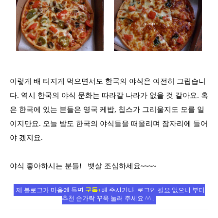
이렇게 배 터지게 먹으면서도 한국의 야식은 여전히 그립습니
다
. 역시 한국의 야식 문화는 따라갈 나라가 없을 것 같아요. 혹
은 한국에 있는 분들은 영국 케밥, 칩스가 그리울지도 모를 일
이지만요. 오늘 밤도 한국의 야식들을 떠올리며 잠자리에 들어
야 겠지요.
야식 좋아하시는 분들! 뱃살 조심하세요~~~~
제 블로그가 마음에 들면
구독+
해 주시거나, 로그인 필요 없으니 부디
추천 손가락 꾸욱 눌러 주세요 ^^ .