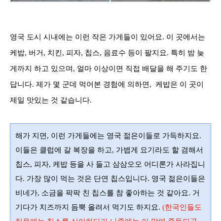
영국 도시 시내에는 이런 작은 가게들이 있어요
.
이 곳에서는
케밥
,
버거
,
치킨
,
피자
,
칩스
,
음료수 등이 팔지요
.
특히 밤 늦
게까지 하고 있으며
, 얼마 이상이면
직접 배달을 해 주기도 한
답니다
.
제가 몇 군데 먹어본 경험에 의하면
,
케밥은 이 곳이
제일 맛있는 것 같습니다
.
해가 지면, 이런 가게들에는 영국 젊은이들로 가득하지요
.
이들은 클럽에 갈 복장을 하고
,
가볍게 요기라도 할 겸해서
칩스
,
피자
,
케밥 등을 사 들고 삼삼오오 어디론가 사라집니
다. 가장 많이 먹는 것은 단연 칩스입니다. 영국 젊은이들은
비네가, 소금을 팍팍 친 칩스를 참 좋아하는 것 같아요. 거
기다가 치즈까지 듬뿍 올려서 먹기도 하지요.
(한국인들도