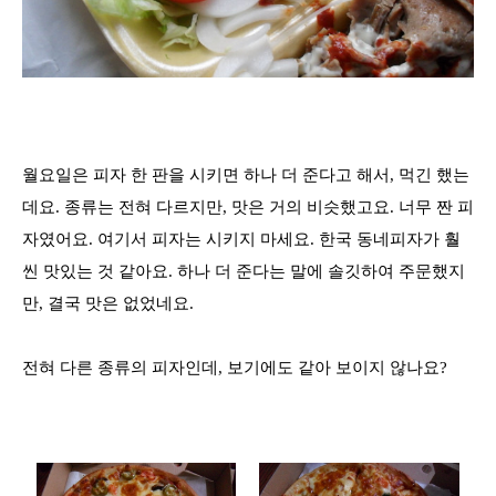
월요일은 피자 한 판을 시키면 하나 더 준다고 해서
,
먹긴 했는
데요
.
종류는 전혀 다르지만
,
맛은 거의 비슷했고요
.
너무 짠 피
자였어요
.
여기서 피자는 시키지 마세요
.
한국 동네피자가 훨
씬 맛있는 것 같아요
.
하나 더 준다는 말에 솔깃하여 주문했지
만
,
결국 맛은 없었네요
.
전혀 다른 종류의 피자인데, 보기에도 같아 보이지 않나요?