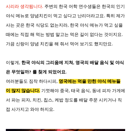
시리라 생각됩니다
.
주변의 한국 어학 연수생들은 한국의 인기
야식 메뉴로 양념치킨이 먹고 싶다고 난리더라고요.
특히 제가
사는 곳은 한국 식당도 없는지라
,
한국 야식 메뉴가 먹고 싶을
때에는 직접 해 먹는 방법 말고는 먹은 길이 없다는 것이지요
.
가끔 신랑이 양념 치킨을 해 줘서 먹어 보기도 했지만요.
이렇게,
한국 야식의 그리움에 지쳐, 영국의 배달 음식 및 야식
은 무엇일까? 를 찾게 되었어요.
여러분들도 짐작 하다시피
,
영국에는 먹을 만한 야식 메뉴들
이 많지 않습니다
.
기껏해야 중국
,
태국 음식,
동네 피자 가게에
서 파는 피자
,
치킨, 칩스, 케밥 정도를 배달 주문 시키거나 직
접 사가지고 와야 하지요.