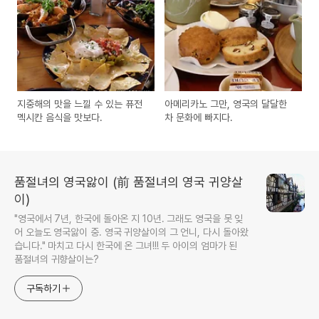
지중해의 맛을 느낄 수 있는 퓨전
아메리카노 그만, 영국의 달달한
멕시칸 음식을 맛보다.
차 문화에 빠지다.
품절녀의 영국앓이 (前 품절녀의 영국 귀양살
이)
"영국에서 7년, 한국에 돌아온 지 10년. 그래도 영국을 못 잊
어 오늘도 영국앓이 중. 영국 귀양살이의 그 언니, 다시 돌아왔
습니다." 마치고 다시 한국에 온 그녀!!! 두 아이의 엄마가 된
품절녀의 귀향살이는?
구독하기