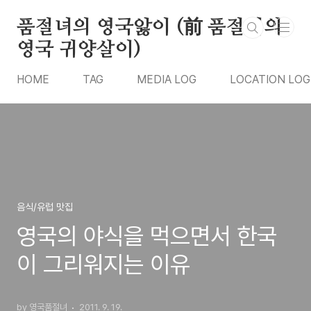
본문 바로가기
품절녀의 영국앓이 (前 품절녀의
영국 귀양살이)
HOME
TAG
MEDIA LOG
LOCATION LOG
음식/유럽 맛집
영국의 야식을 먹으면서 한국
이 그리워지는 이유
by 영국품절녀
2011. 9. 19.