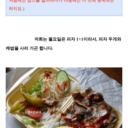
처음에는 칩스를 싫어하다가 나중에는 이 맛에 중독되곤
하지요.)
저희는 월요일은 피자
1+1
이라서, 피자 두개와
케밥을 사러 가곤 합니다.