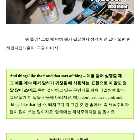
뭐
줄까? 그럴 때 딱히 뭐가 필요한지 생각이 안 날때 쓰면 편
하겠지요
? (
출처
:
구글 이미지
)
And things like that/ and that sort of thing –
예를 들어 설명할 때
그 예를 계속 해서 말하기 귀찮을 때 사용하는
표현으로 이 말도 정
말 많이 쓰여요
.
특히 설명하고 있는 무언가를 계속 나열해야 할 때
그냥 짧게 이 말을 사용해 버리지요
.
예
) I don’t eat meat, pork and
things like that. 난 소
,
돼지고기 뭐 그런 것 안 좋아해
.
즉 채식주의자
들이 많이 쓰는 말이지요
.
영국에는 채식주의자들 참 많네요
.