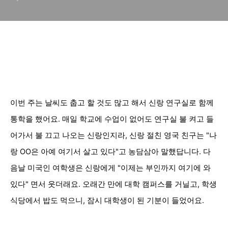
이번 주는 날씨도 춥고 할 것도 많고 해서 신랑 연구실로 함께
통학을 했어요. 매일 학교에 수업이 없어도 연구실 불 켜고 들
어가서 불 끄고 나오는 신랑인지라, 신랑 절친 영국 친구는 "나
랑 OO은 아예 여기서 살고 있다"고 농담삼아 말했답니다. 다
음날 미국인 여학생은 신랑에게 "이제는 부인까지 여기에 와
있다" 면서 웃더래요. 오래간 만에 대학 캠퍼스를 거닐고, 학생
식당에서 밥도 먹으니, 잠시 대학생이 된 기분이 들었어요.