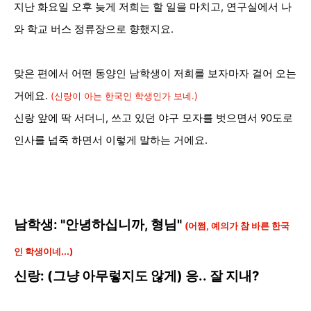
지난 화요일 오후 늦게 저희는 할 일을 마치고, 연구실에서 나
와 학교 버스 정류장으로 향했지요.
맞은 편에서 어떤 동양인 남학생이 저희를 보자마자 걸어 오는
거에요.
(신랑이 아는 한국인 학생인가 보네.)
신랑 앞에 딱 서더니, 쓰고 있던 야구 모자를 벗으면서 90도로
인사를 넙죽 하면서 이렇게 말하는 거에요.
남학생: "안녕하십니까, 형님"
(어쩜, 예의가 참 바른 한국
인 학생이네...)
신랑: (그냥 아무렇지도 않게) 응.. 잘 지내?