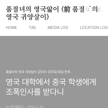
본문 바로가기
품절녀의 영국앓이 (前 품절녀의
영국 귀양살이)
HOME
TAG
MEDIA LOG
LOCATION LOG
품절녀의 영국 귀양살이 (2010-2014)/유럽 한류
영국 대학에서 중국 학생에게
조폭인사를 받다니
by 영국품절녀
2012. 2. 18.