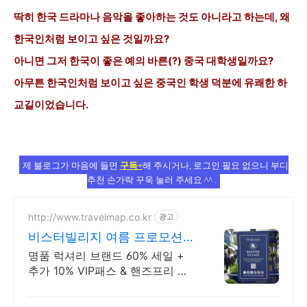
딱히 한국 드라마나 음악을 좋아하는 것도 아니라고 하는데, 왜
한국인처럼 보이고 싶은 것일까요?
아니면 그저 한국이 좋은 예의 바른(?) 중국 대학생일까요?
아무튼 한국인처럼 보이고 싶은 중국인 학생 덕분에 유쾌한 하
교길이었습니다.
제 블로그가 마음에 들면
구독+
해 주시거나, 로그인 필요 없으니 부디
추천 손가락 꾸욱 눌러 주세요 ^^ .
http://www.travelmap.co.kr
광고
비스터빌리지 여름 프로모션
VIP 패스 10% 할인쿠폰
명품 럭셔리 브랜드 60% 세일 +
추가 10% VIP패스 & 핸즈프리 쇼
핑 제공 트래블맵 x 비스터빌리지
여름 프로모션