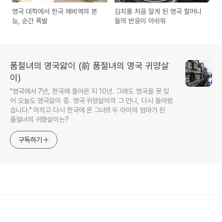
영국 대학에서 한국 예비역의 본
김치를 처음 알게 된 영국 할머니
능, 순간 폭발
들의 반응이 아쉬워
품절녀의 영국앓이 (前 품절녀의 영국 귀양살
이)
"영국에서 7년, 한국에 돌아온 지 10년. 그래도 영국을 못 잊
어 오늘도 영국앓이 중. 영국 귀양살이의 그 언니, 다시 돌아왔
습니다." 마치고 다시 한국에 온 그녀!!! 두 아이의 엄마가 된
품절녀의 귀향살이는?
구독하기