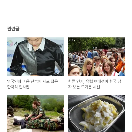
관련글
영국인의 마음 단숨에 사로 잡은
한류 인기, 유럽 여대생이 한국 남
한국식 인사법
자 보는 뜨거운 시선