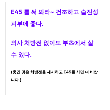
E45 를 써 봐라~ 건조하고 습진성
피부에
좋다.
의사 처방전 없이도 부츠에서
살
수 있다.
(웃긴 것은 처방전을 제시하고 E45를 사면 더 비쌉
니다.)