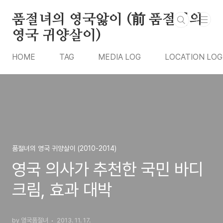
본문 바로가기
품절녀의 영국앓이 (前 품절녀의
영국 귀양살이)
HOME
TAG
MEDIA LOG
LOCATION LOG
품절녀의 영국 귀양살이 (2010-2014)
영국 의사가 추천한 국민 바디
크림, 효과 대박
by 영국품절녀
2013. 11. 17.