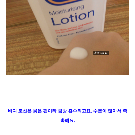
바디 로션은 묽은 편이라 금방 흡수되고요
, 수분이 많아서 촉
촉해요.