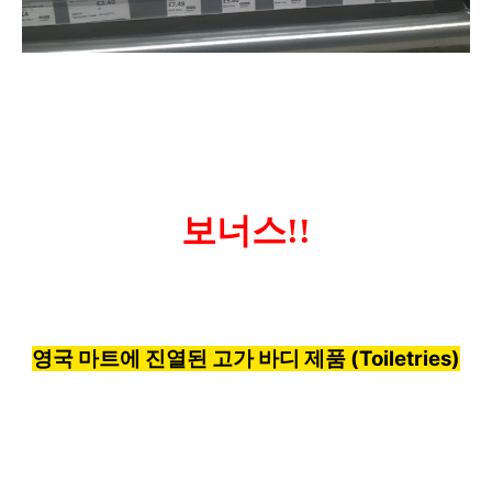
보너스!!
영국 마트에 진열된
고가 바디 제품 (Toiletries)