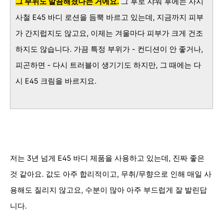
그
부위도 말끔해졌다는 거에요.
그 후로 샤워 후에는 사시
사철 E45 바디 로션을 듬뿍 바르고 있는데, 지금까지 피부
가 간지럽지도 않고요, 이제는 겨울마다 피부가 크게 건조
하지도 않습니다. 가끔 특정 부위가 - 컨디션이 안 좋거나,
피곤하면 - 다시 트러블이 생기기도 하지만, 그 때에는 다
시 E45 크림을 바르지요.
저는 3년 넘게 E45 바디 제품을 사용하고 있는데, 진짜 좋은
것 같아요. 값도 아주 합리적이고, 무취/무향으로 인해 매일 사
용해도 질리지 않고요, 수분이 많아 아주 부드럽게 잘 발린답
니다.