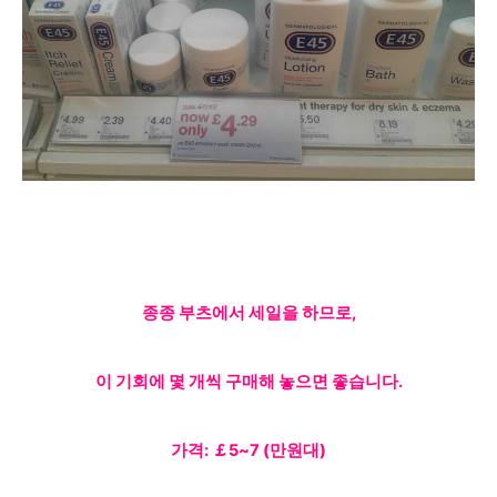
종종 부츠에서 세일을 하므로,
이 기회에 몇 개씩 구매해 놓으면 좋습니다.
가격: ￡5~7 (만원대)