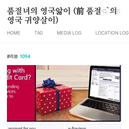
본문 바로가기
품절녀의 영국앓이 (前 품절녀의
영국 귀양살이)
HOME
TAG
MEDIA LOG
LOCATION LOG
리뷰
1094