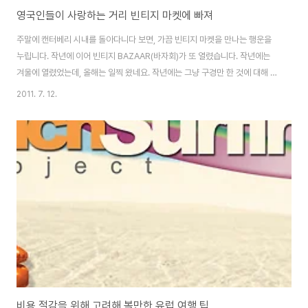
영국인들이 사랑하는 거리 빈티지 마켓에 빠져
주말에 캔터베리 시내를 돌아다니다 보면, 가끔 빈티지 마켓을 만나는 행운을
누립니다. 작년에 이어 빈티지 BAZAAR(바자회)가 또 열렸습니다. 작년에는
겨울에 열렸었는데, 올해는 일찍 왔네요. 작년에는 그냥 구경만 한 것에 대해 내
심 속상해하다가 오늘 바자회에서는 꼭 하나 정도는 득템해야겠다는 생각에 구
2011. 7. 12.
경을 하기 시작했어요. 저의 관심을 끈 것은 빈티지 옷, 가방, 신발 등이었어요.
영국 거리패션을 보면, 많은 패션리더들이 빈티지 샵이나 Charity 샵에서 산
옷과 가방 신발등으로 멋을 낸 사진들을 볼때마다 참 놀라워요. 솔직히 전 안목
이 없어서 잘 못 고르겠어요. 그런데 빈티지 멋을 낼 줄 아는 영국인들은 기가
막히게 빈티지 옷으로 믹스 앤 매치를 하네요. 워낙 어려서부터 보고 자란 탓에
빈티지 멋..
비용 절감을 위해 고려해 볼만한 유럽 여행 팁