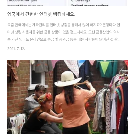
영국에서 간편한 인터넷 뱅킹하세요.
요즘 한국에서는 계좌관리를 인터넷 뱅킹을 통해서 많이 하지요? 은행마다 인
터넷 뱅킹 사용자를 위한 금융 상품이 있을 정도니까요. 오랜 금융산업의 역사
를 가진 영국도 온라인으로 송금 및 공과금 등을 내는 사람들이 많아진 것 같아
요. 그러면 영국 은행에서 인터넷 뱅킹에 대해서 알아볼께요 인터넷 뱅킹을 하
2011. 7. 12.
기 위해서는 계좌를 열 때, 같이 신청하면 편리하답니다. 중요한 것은 Current
Account (혹은 Step Account: 자유입출금계좌)가 있어야 신청할 수 있답니
다. 보통 계좌를 열 경우 보통 Current Account 부터 만드니까 걱정하진 마
세요. 계좌 여는 과정은 지난 번에 설명했으니 패스~ 그럼 저의 계좌가 있는
NatWest은행을 중심으로 인터넷 뱅킹에 대해 알아볼게요. NatWest의 ..