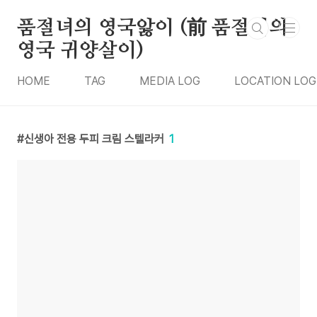
본문 바로가기
품절녀의 영국앓이 (前 품절녀의
영국 귀양살이)
HOME
TAG
MEDIA LOG
LOCATION LOG
신생아 전용 두피 크림 스텔라커
1