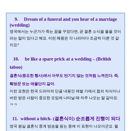
9
.
Dream of a funeral and you hear of a marriage
(wedding)
영국에서는 누군가가 죽는 꿈을 꾸었다면
,
곧 결혼 소식을 들을 것이
라는 말이 있다고 해요
.
이런 해몽은 각 나라마다 조금씩 다른 것 같
지요
?
10
.
be like a spare prick at a wedding – (British
taboo)
결혼식
(
중요한 행사
)
에서 아무도 반기지 않는 것처럼 느껴진다
.
즉
,
훼방꾼 또는 애물단지 같아
.
이런 표현은 한국 드라마의 단골 내용인 재벌 가에서 첩의 자식이나
버린 받은 사람이 중요한 모임에 나타날 때 자주 나오는 말 같아요
.
ㅋㅋ
11
.
without a hitch- (
결혼식이
)
순조롭게 진행이 되다
영국 왕실 결혼식 중계 방송을 듣는 중에 이 표현이 나오더군요
.
윌