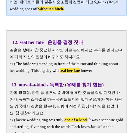
리엄
,
케이트 커플의 결혼식 순조롭게 진행이 되고 있다
ex)
Royal
wedding goes off
without a hitch.
12. seal her fate - 운명을 결정 짓다
결혼은 삶에서 참 중요한 시작인 것은 분명하지요. 누구를 만나느냐
에 따라 자신의 인생이 바뀌기도 하니까요.
ex) The bride was standing in front of the mirror and thinking about
her wedding. This big day will
seal her fate
forever.
13. one-of-a-kind - 독특한 (유례를 찾기 힘든)
간혹 청첩장, 반지 등 결혼식 준비에 필요한 것들을 직접 디자인 하
거나 독특한 스타일로 하는 사람들도 더러 있더군요.제가 아는 사람
도 영국에서 결혼을 했는데, 신랑이 직접 청첩장 디자인을 했었어
요. 참 괜찮더라고요.
ex) Jackie wedding ring was truly
one-of-a-kind
.
It was a sapphire gold
and sterling silver ring with the words “Jack loves Jackie” on the