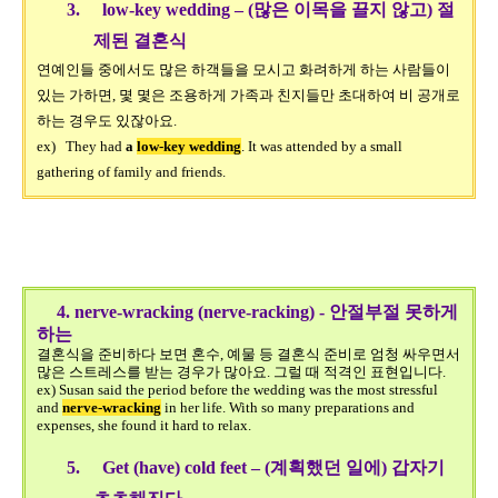
3.
low-key wedding – (
많은 이목을 끌지 않고
)
절
제된 결혼식
연예인들 중에서도 많은 하객들을 모시고 화려하게 하는 사람들이
있는 가하면
,
몇 몇은 조용하게 가족과 친지들만 초대하여 비 공개로
하는 경우도 있잖아요
.
ex) They had
a
low-key wedding
. It was attended by a small
gathering of family and friends.
4. nerve-wracking (nerve-racking) - 안절부절 못하게
하는
결혼식을 준비하다 보면 혼수, 예물 등 결혼식 준비로 엄청 싸우면서
많은 스트레스를 받는 경우가 많아요. 그럴 때 적격인 표현입니다.
ex) Susan said the period before the wedding was the most stressful
and
nerve-wracking
in her life. With so many preparations and
expenses, she found it hard to relax.
5
.
Get (have) cold feet – (
계획했던 일에
)
갑자기