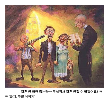
결혼 안 하면 죽는당
~~
무서워서 결혼 안할 수 있겠어요
?
ㅋ
ㅋ
(
출처
:
구글 이미지
)