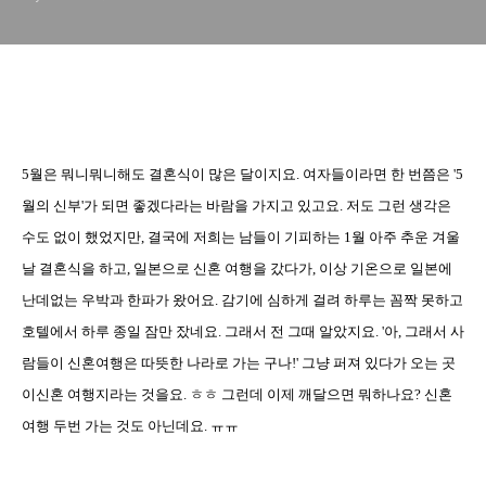
5월은 뭐니뭐니해도 결혼식이 많은 달이지요. 여자들이라면 한 번쯤은 '5
월의 신부'가 되면 좋겠다라는 바람을 가지고 있고요. 저도 그런 생각은
수도 없이 했었지만, 결국에 저희는 남들이 기피하는 1월 아주 추운 겨울
날 결혼식을 하고, 일본으로 신혼 여행을 갔다가, 이상 기온으로 일본에
난데없는 우박과 한파가 왔어요. 감기에 심하게 걸려 하루는 꼼짝 못하고
호텔에서 하루 종일 잠만 잤네요. 그래서 전 그때 알았지요. '아, 그래서 사
람들이 신혼여행은 따뜻한 나라로 가는 구나!' 그냥 퍼져 있다가 오는 곳
이신혼 여행지라는 것을요. ㅎㅎ 그런데 이제 깨달으면 뭐하나요? 신혼
여행 두번 가는 것도 아닌데요. ㅠㅠ