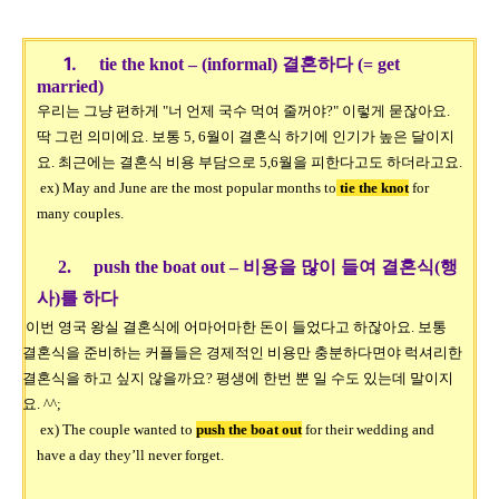
1.
tie the knot – (informal)
결혼하다
(= get
married)
우리는 그냥 편하게
"너 언제 국수 먹여 줄꺼야?" 이렇게 묻잖아요.
딱 그런 의미에요.
보통 5, 6월이 결혼식 하기에 인기가 높은 달이지
요. 최근에는 결혼식 비용 부담으로 5,6월을 피한다고도 하더라고요.
ex) May and June are the most popular months to
tie the knot
for
many couples.
2.
push the boat out –
비용을 많이 들여 결혼식
(
행
사
)
를 하다
이번 영국 왕실 결혼식에 어마어마한 돈이 들었다고 하잖아요
.
보통
결혼식을 준비하는 커플들은 경제적인 비용만 충분하다면야 럭셔리한
결혼식을 하고 싶지 않을까요? 평생에 한번 뿐 일 수도 있는데 말이지
요. ^^;
ex) The couple wanted to
push the boat out
for their wedding and
have a day they’ll never forget.