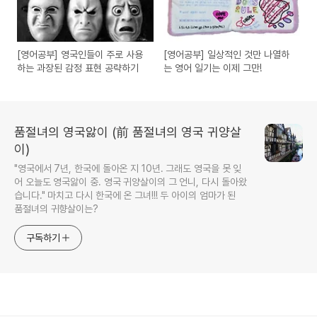
[영어공부] 영국인들이 주로 사용
[영어공부] 일상적인 것만 나열하
하는 과장된 감정 표현 공략하기
는 영어 일기는 이제 그만!
품절녀의 영국앓이 (前 품절녀의 영국 귀양살
이)
"영국에서 7년, 한국에 돌아온 지 10년. 그래도 영국을 못 잊
어 오늘도 영국앓이 중. 영국 귀양살이의 그 언니, 다시 돌아왔
습니다." 마치고 다시 한국에 온 그녀!!! 두 아이의 엄마가 된
품절녀의 귀향살이는?
구독하기