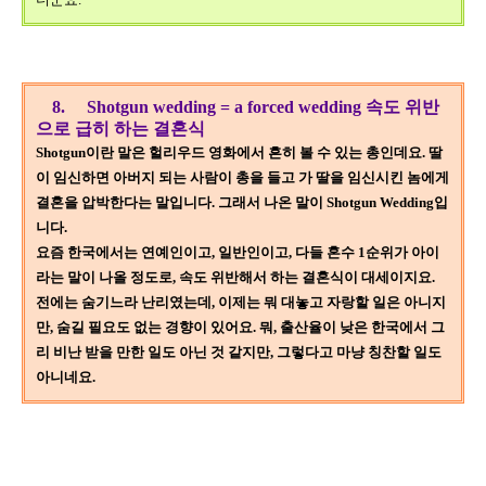
8
.
Shotgun wedding = a forced wedding
속도 위반
으로 급히 하는 결혼식
Shotgun
이란 말은 헐리우드 영화에서 흔히 볼 수 있는 총인데요
.
딸
이 임신하면 아버지 되는 사람이 총을 들고 가 딸을 임신시킨 놈에게
결혼을 압박한다는 말입니다
.
그래서 나온 말이
Shotgun Wedding
입
니다
.
요즘 한국에서는 연예인이고
,
일반인이고
,
다들 혼수
1
순위가 아이
라는 말이 나올 정도로
,
속도 위반해서 하는 결혼식이 대세이지요
.
전에는 숨기느라 난리였는데
,
이제는 뭐 대놓고 자랑할 일은 아니지
만
,
숨길 필요도 없는 경향이 있어요
.
뭐
,
출산율이 낮은 한국에서 그
리 비난 받을 만한 일도 아닌 것 같지만
,
그렇다고 마냥 칭찬할 일도
아니네요
.