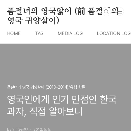
본문 바로가기
품절녀의 영국앓이 (前 품절녀의
영국 귀양살이)
HOME
TAG
MEDIA LOG
LOCATION LOG
품절녀의 영국 귀양살이 (2010-2014)/유럽 한류
영국인에게 인기 만점인 한국
과자, 직접 알아보니
by 영국품절녀
2012. 5. 5.