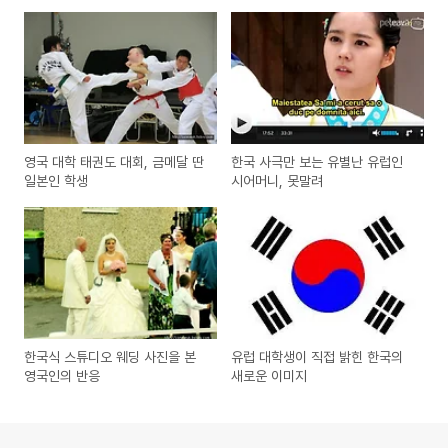
영국 대학 태권도 대회, 금메달 딴
한국 사극만 보는 유별난 유럽인
일본인 학생
시어머니, 못말려
한국식 스튜디오 웨딩 사진을 본
유럽 대학생이 직접 밝힌 한국의
영국인의 반응
새로운 이미지