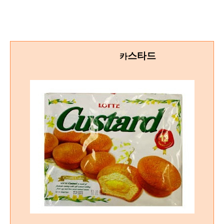
스타드
카