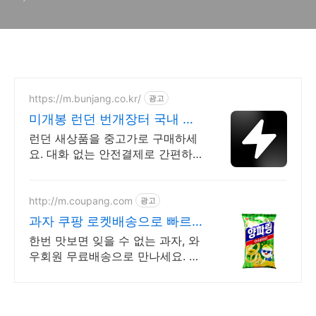
https://m.bunjang.co.kr/
광고
미개봉 런던 번개장터 국내 최
대 브랜드 중고거래
런던 새상품을 중고가로 구매하세
요. 대화 없는 안전결제로 간편하
게! 전국 각지에서 올라오는 전국
구 최다 상품 매일 10만 개 이상의
신규 상품 업로드
http://m.coupang.com
광고
과자 쿠팡 로켓배송으로 빠르
게 냠냠
한번 맛보면 잊을 수 없는 과자, 와
우회원 무료배송으로 만나세요. 자
꾸만 손이 가는 매력적인 간식 . 오
늘주문 내일도착 로켓배송으로 즐
기세요.