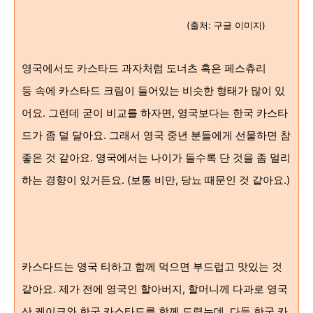
(출처: 구글 이미지)
영국에서도 카스타드 과자처럼 도너츠 혹은 페스츄리
등 속에 카스타드 크림이 들어있는 비슷한 형태가 많이 있
어요. 그런데 굳이 비교를 하자면, 영국보다는 한국 카스타
드가 좀 덜 달아요. 그래서
영국 중년 분들에게 선물하면 참
좋은 것 같아요. 영국에서는 나이가 들수록 단 것을 좀 멀리
하는 경향이 있거든요. (보통 비만, 당뇨 때문인 것 같아요.)
카스다드는 영국 티하고 함께 먹으면 부드럽고 맛있는 것
같아요. 제가 전에 영국인 할아버지, 할머
니께 다과로 영국
산 케이크와 한국 카
스타드를 함께 드렸는
데, 다들 한국 카