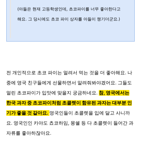
(아들은 현재 고등학생인데, 초코파이를 너무 좋아한다고
해요. 그 당시에도 초코 파이 상자를 아들이 챙기더군요.)
전 개인적으로 초코 파이는 얼려서 먹는 것을 더 좋아해요.
나
중에 영국 친구들에게 선물하면서 알려줘봐야겠어요. 그들도
얼린 초코파이가 입맛에 맞을지 궁금하네요.
참
,
영국에서는
한국 과자 중 초코파이처럼 초콜렛이 함유된 과자는 대부분
인
기가 좋
을 것 같아요.
영국인들이 초콜렛을 입에 달고 사니까
요. 영국인인 카야도 쵸코하임, 몽쉘 등 다 초콜렛이 들어간 과
자류를 좋아하잖아요.