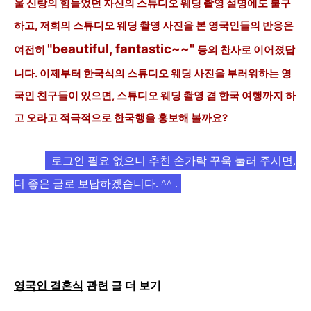
울 신랑의 힘들었던 자신의
스튜디오 웨딩 촬영 설명에도 불구
하고, 저희의 스튜디오 웨딩 촬영 사진을 본 영국인들
의 반응은
"beautiful, fantastic~~"
여전히
등의 찬사로 이어졌답
니다. 이제부터 한국식의 스튜디오 웨딩 사진을 부러워하는 영
국인 친구들이 있으면, 스튜디오 웨딩 촬영 겸 한국 여행까지 하
고 오라고 적극적으로 한국행을 홍보해 볼까요?
로그인 필요 없으니
추천 손가락 꾸욱 눌러 주시면,
더 좋은 글로 보답하겠습니다.
^^ .
영국인
결혼식
관련 글 더 보기