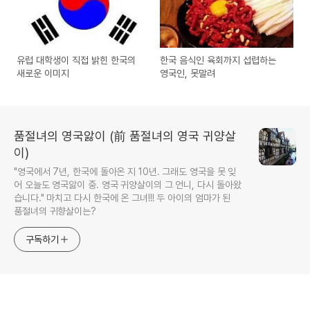
유럽 대학생이 직접 밝힌 한국의
한국 음식인 육회까지 섭렵하는
새로운 이미지
영국인, 못말려
품절녀의 영국앓이 (前 품절녀의 영국 귀양살
이)
"영국에서 7년, 한국에 돌아온 지 10년. 그래도 영국을 못 잊
어 오늘도 영국앓이 중. 영국 귀양살이의 그 언니, 다시 돌아왔
습니다." 마치고 다시 한국에 온 그녀!!! 두 아이의 엄마가 된
품절녀의 귀향살이는?
구독하기