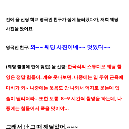
전에 울 신랑 학교 영국인 친구가 집에 놀러왔다가, 저희 웨딩
사진을 봤어요.
와~~ 웨딩 사진이네~~ 멋있다~~
영국인 친구
:
한국식의 스튜디오 웨딩 촬
(웨딩 촬영에 한이 맺힌) 울 신랑:
영은 정말 힘들어. 계속 웃다보면, 나중에는 입 주위 근육에
마비가 와~
나중에는 웃음도 안 나와서 억지로 웃는데 입
술이 떨리더라...
또한 보통 8~9
시간씩 촬영을 하는데, 나
중에는 힘들어서 죽을 맛이야...
그래서 난 그 때 깨달았어.~~~