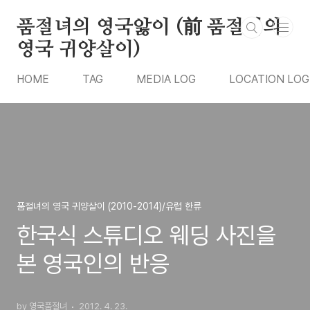
본문 바로가기
품절녀의 영국앓이 (前 품절녀의
영국 귀양살이)
HOME
TAG
MEDIA LOG
LOCATION LOG
품절녀의 영국 귀양살이 (2010-2014)/유럽 한류
한국식 스튜디오 웨딩 사진을
본 영국인의 반응
by 영국품절녀
2012. 4. 23.