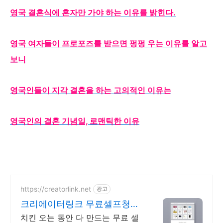
영국 결혼식에 혼자만 가야 하는 이유를 밝힌다.
영국 여자들이 프로포즈를 받으면 펑펑 우는 이유를 알고
보니
영국인들이 지각 결혼을 하는 고의적인 이유는
영국인의 결혼 기념일, 로맨틱한 이유
https://creatorlink.net
광고
크리에이터링크 무료셀프청첩
장
치킨 오는 동안 다 만드는 무료 셀