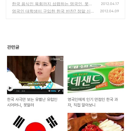
지
한국 음식인 육회까지 섭렵하는 영국인, 못말
(22)
2012.04.17
려
영국인 대학생이 구입한 한국 반찬? 정말 신기
(38)
2012.04.09
해
(40)
관련글
한국 사극만 보는 유별난 유럽인
영국인에게 인기 만점인 한국 과
시어머니, 못말려
자, 직접 알아보니