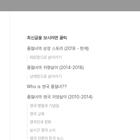
최신글을 보시려면 클릭
품절녀의 성장 스토리 (2018 - 현재)
워킹맘으로 살아가기
품절녀의 귀향살이 (2014-2018)
남매맘으로 살아가기
Who is 영국 품절녀??
품절녀의 영국 귀양살이 (2010-2014)
영국 명절과 기념일
영국 교육
영국인과 문화
실시간 영국 소식
영국 언론의 한국 뉴스