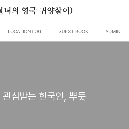
절녀의 영국 귀양살이)
LOCATION LOG
GUEST BOOK
ADMIN
 관심받는 한국인, 뿌듯