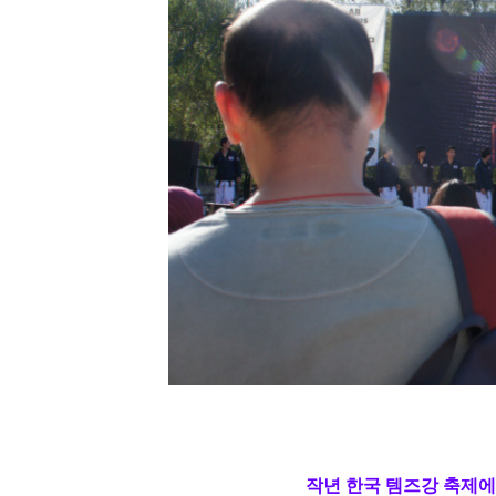
작년 한국 템즈강
축제에