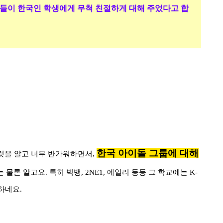
들이 한국인 학생에게 무척 친절하게 대해 주었다고 합
한국 아이돌 그룹에 대해
것을 알고 너무 반가워하면서,
는 물론 알고요
.
특히 빅뱅
, 2NE1,
에일리 등등 그 학교에는
K-
 하네요
.