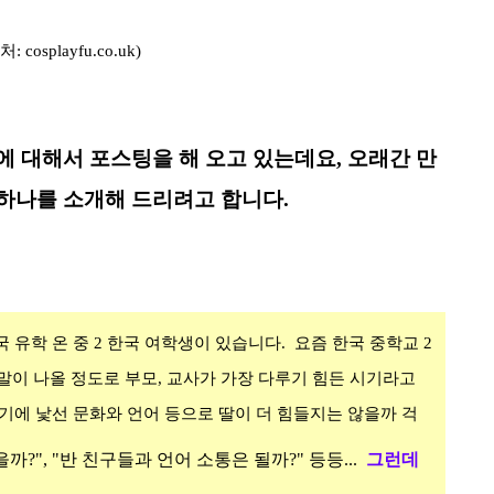
처: cosplayfu.co.uk)
에 대해서 포스팅을 해 오고 있는데요
,
오래간 만
 하나를 소개해 드리려고 합니다
.
 유학 온 중 2 한국 여학생이 있습니다.
요즘 한국 중학교
2
말이 나올 정도로 부모
,
교사가 가장 다루기 힘든 시기라고
기에 낯선 문화와 언어 등으로 딸이 더 힘들지는 않을까 걱
까?", "
반 친구들과
언어 소통은 될까?" 등등...
그런데