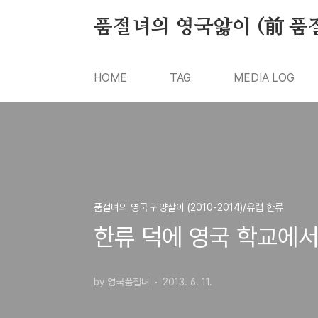
본문 바로가기
품절녀의 영국앓이 (前 품
HOME
TAG
MEDIA LOG
품절녀의 영국 귀양살이 (2010-2014)/유럽 한류
한류 덕에 영국 학교에서
by 영국품절녀
2013. 6. 11.