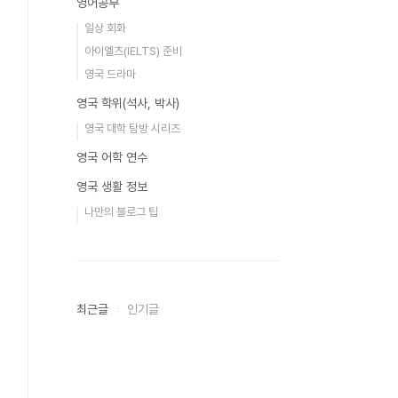
영어공부
일상 회화
아이엘츠(IELTS) 준비
영국 드라마
영국 학위(석사, 박사)
영국 대학 탐방 시리즈
영국 어학 연수
영국 생활 정보
나만의 블로그 팁
최근글
인기글