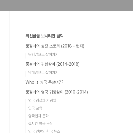
최신글을 보시려면 클릭
품절녀의 성장 스토리 (2018 - 현재)
워킹맘으로 살아가기
품절녀의 귀향살이 (2014-2018)
남매맘으로 살아가기
Who is 영국 품절녀??
품절녀의 영국 귀양살이 (2010-2014)
영국 명절과 기념일
영국 교육
영국인과 문화
실시간 영국 소식
영국 언론의 한국 뉴스