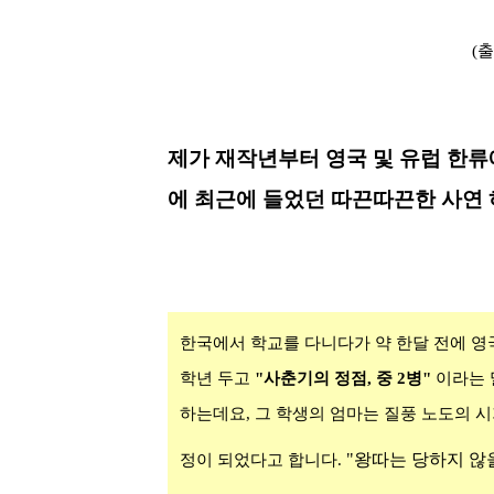
(출
제가 재작년부터 영국 및
유럽 한류
에 최근에 들었던 따끈따끈한 사연
한국에서 학교를 다니다가 약 한달 전에 영국
학년 두고
"사춘기의 정점, 중
2
병"
이라는 
하는데요
,
그 학생의 엄마는 질풍 노도의 시
"
왕따는
당하지
않을
정이 되었다고 합니다
.