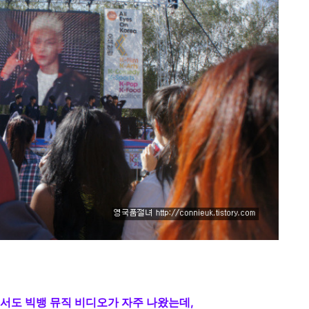
서도 빅뱅 뮤직 비디오가 자주 나왔는데,