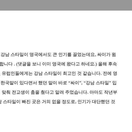
의 강남 스타일이 영국에서도 큰 인기를 끌었는데요
, 싸이가
윔
 합니다
. (댓글을 보니 이미 영국에 왔다고 하네요.) 올해
후속
및
유럽인들에게는 강남 스타일이 최고인 것 같습니다
.
전에 영
 한국말이 있다면서 했던 말이 바로
“
싸이
”, “
강남 스타일
” 입
 맞춰 전교생이 춤을 췄다고 알려 주었습니다
.
아마도 작년부
남 스타일이 빠진 곳은 거의 없을 정도로, 인기가 대단했던 것