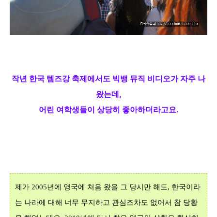
작년 한국 템즈강
축제에서도 빅뱅 뮤직 비디오가 자주 나
왔는데,
어린 여학생들이 상당히 좋아하더라고요.
제가
2005
년에 영국에 처음 왔을 그 당시만 해도,
한국이라
는 나라에 대해 너무 무지하고 관심조차도 없어서 참 당황