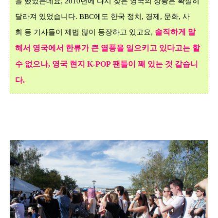
을 했었는데요
, 2010
년에 다시 찾은 영국의 상황은 확실히
달라져 있었습니다
. BBC
에도 한국 정치
,
경제
, 문화
, 사
솔직하게 말
회 등 기사들이 제법 많이 등장하고 있고요
,
해서
영국에서 한류가 큰 열풍을 일으키고 있다고는 할
수 없으나
,
영국 현지
K-POP 팬들이
꽤 있는 것
같습니
다
.