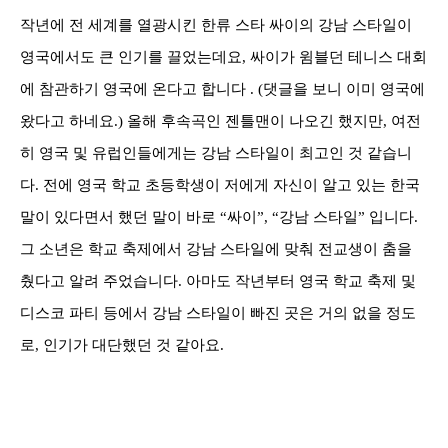
작년에 전 세계를 열광시킨 한류 스타 싸이의 강남 스타일이
영국에서도 큰 인기를 끌었는데요
, 싸이가
윔블던 테니스 대회
에 참관하기 영국에 온다고 합니다
. (댓글을 보니 이미 영국에
왔다고 하네요.) 올해
후속곡인 젠틀맨이 나오긴 했지만
,
여전
히 영국 및
유럽인들에게는 강남 스타일이 최고인 것 같습니
다
.
전에 영국 학교 초등학생이 저에게 자신이 알고 있는 한국
말이 있다면서 했던 말이 바로
“
싸이
”, “
강남 스타일
” 입니다.
그 소년은
학교 축제에서 강남 스타일에 맞춰 전교생이 춤을
췄다고 알려 주었습니다
.
아마도 작년부터 영국 학교 축제 및
디스코 파티 등에서 강남 스타일이 빠진 곳은 거의 없을 정도
로, 인기가 대단했던 것 같아요.