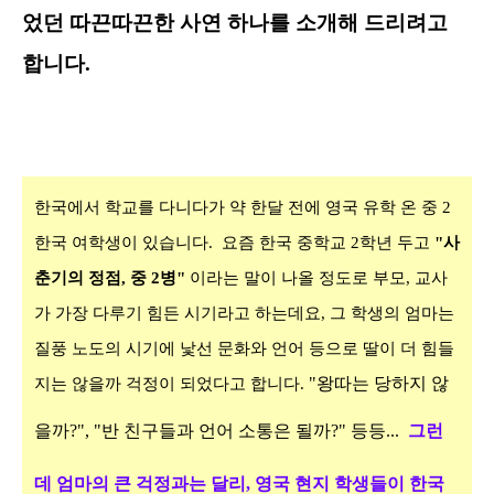
었던 따끈따끈한 사연 하나를 소개해 드리려고
합니다
.
한국에서 학교를 다니다가 약 한달 전에 영국 유학 온 중 2
한국 여학생이 있습니다.
요즘 한국 중학교
2
학년 두고
"사
춘기의 정점, 중
2
병"
이라는 말이 나올 정도로 부모
,
교사
가 가장 다루기 힘든 시기라고 하는데요
,
그 학생의 엄마는
질풍 노도의 시기에 낯선 문화와 언어 등으로 딸이 더 힘들
"
왕따는
당하지
않
지는 않을까 걱정이 되었다고 합니다
.
을까?", "
반 친구들과
언어 소통은 될까?" 등등...
그런
데 엄마의 큰 걱정과는 달리
,
영국 현지 학생들이 한국