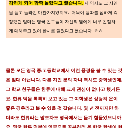
감하게 되어 깜짝 놀랐다고 했습니다.
저 역시도 그 사연
을 듣고 놀라긴 마찬가지였지요. 더욱이
왕따를 심하게 걱
정했던 엄마는 영국 친구들이 자신의 딸에게 너무 친절하
게 대해주고 있어 한시름 덜었다고 했습니다. ㅎㅎ
물론 모든 영국 중/고등
학교에서
이런
풍경을 볼 수 있는 것
은 절대 아닙니다.
다른 지인 분의 자녀 역시도
중학생
인데,
그 학교 친구들은 한류에 대해 크게 관심이 없다고 했거든
요.
한류 덕을 톡톡히 보고 있는
그 여학생은 상당히 운이
좋은 경우라고 볼 수 있을 것 같습니다.
몇 년 전까지만 하
더라도 한류라는 말
조차도 영국에서는 듣기
힘들었으니까
요. 영국 한류 덕분에 영국으로 공부하러 온 한국 학생이 현