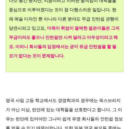
다소 늦긴 했지만, 지금이라고 이러한 움직임이 대학들을
중심으로 이루어졌다는 것이 참 다행스러운 일입니다. 현
재 예술 디자인 뿐 아니라 다른 분야도 무급 인턴쉽 관행이
당연시되고 있고요,
더욱이 취업이
절박한
젊은이들은 그저
무급이라도 좋으니 인턴쉽만
시켜 달라고 아우성이라고 해
요.
이러니
회사들의 입장에서는 굳이 유급 인턴쉽을 할 필
요가 없다는 것이 문제랍니다
.
영국 사립 고등 학교에서도 경영학과의 경우에는 옥스브리지
가 아닌 이상, 런던에 있는 대학들을 선호한다고 합니다. 그 이
유는 런던에 있어야만 그나마 쉽게 유명 회사들의 인턴쉽 정보
를 얻을 수 있기 때문이랍니다. 또한 일부 영국 부모들 중에는