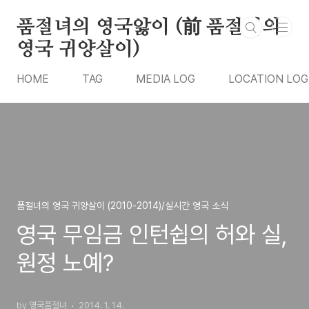
본문 바로가기
품절녀의 영국앓이 (前 품절녀의
영국 귀양살이)
HOME
TAG
MEDIA LOG
LOCATION LOG
품절녀의 영국 귀양살이 (2010-2014)/실시간 영국 소식
영국 무임금 인턴쉽의 허와 실,
원정 노예?
by 영국품절녀
2014. 1. 14.