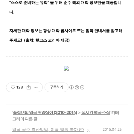
"스스로 준비하는 유학"
을 위해 순수 해외 대학 정보만을 제공합니
다.
자세한 대학 정보는 항상 대학 웹사이트 또는 입학 안내서를 참고해
주세요! (출처: 핫코스 코리아 제공)
128
구독하기
'
품절녀의 영국 귀양살이 (2010-2014)
>
실시간 영국 소식
' 카테
고리의 다른 글
영국 공주 출산임박, 이름 맞춰 볼까요?
2015.04.26
(2)