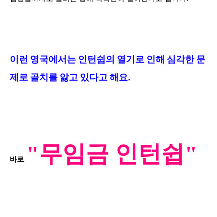
이런
영국에서는 인턴쉽의
열기로 인해
심각한 문
제로 골치를 앓고 있다고 해요.
"무
임금 인턴쉽"
바로