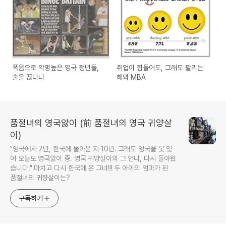
폭음으로 악명높은 영국 청년들,
취업이 힘들어도, 그래도 팔리는
술을 끊다니
해외 MBA
품절녀의 영국앓이 (前 품절녀의 영국 귀양살
이)
"영국에서 7년, 한국에 돌아온 지 10년. 그래도 영국을 못 잊
어 오늘도 영국앓이 중. 영국 귀양살이의 그 언니, 다시 돌아왔
습니다." 마치고 다시 한국에 온 그녀!!! 두 아이의 엄마가 된
품절녀의 귀향살이는?
구독하기