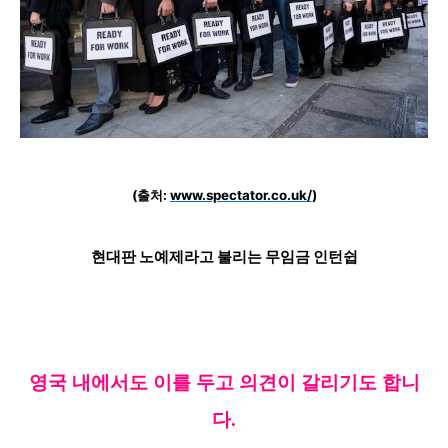
(출처:
www.spectator.co.uk/
)
현대판 노예제라고 불리는 무임금 인턴쉽
영국 내에서도 이를 두고 의견이 갈리기도 합니
다.