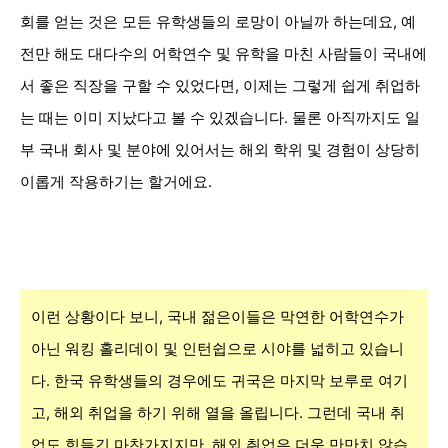
회를 얻는 것은
모든 유학생들의 로망이 아닐까 하는데요,
예
전만 해도
대다수의
어학연수 및 유학을 마친 사람들이
국내에
서
좋은
직장을 구할 수 있었다면, 이제는 그렇게 쉽게
취업하
는 때는 이미
지났다고 볼 수 있겠습니다. 물론 아직까지도 일
부 국내 회사 및 분야에 있어서는 해외 학위 및
경험이
상당히
이롭게 작용하기는
할거에요.
이런 상황이다 보니, 국내 젊은이들은 막연한
어학연수가
아닌 워킹 홀리데이 및 인턴쉽으로 시야를 넓히고 있습니
다.
한국
유학생들의 경우에도 귀국은 마지막 보루로 여기
고, 해외 취업을 하기 위해
열을 올립니다. 그런데
국내 취
업도 힘들긴 마찬가지지만,
해외 취업은 더욱 만만치
않습