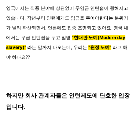
영국에서는 직종
분야에 상관없이 무임금 인턴쉽이 행해지고
있습니다. 작년부터
인턴에게도 임금을 주어야한다는 분위기
가 널리
확산되면서, 언론에도 집중 조명되고 있어요. 영국 내
에서는
무급 인턴쉽을 두고
일명
"현대판 노예(
Modern day
slavery)"
라는 말까지 나오는데, 우리는
"
원정 노예"
라고 해
야 하나요??
하지만
회사 관계자들은
인턴제도에
단호한 입장
입니다.