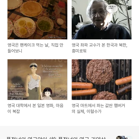
영국은 팬케이크 먹는 날, 직접 만
영국 좌파 교수가 본 한국과 북한,
들어보니
흥미로워
영국 대학에서 본 일본 영화, 마음
영국 마트에서 파는 값싼 햄버거
이 복잡
의 실체, 이럴수가