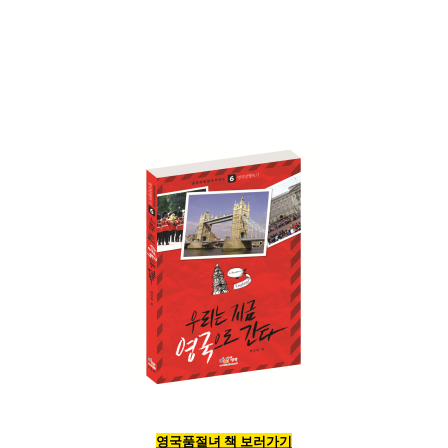
영국품절녀 책 보러가기