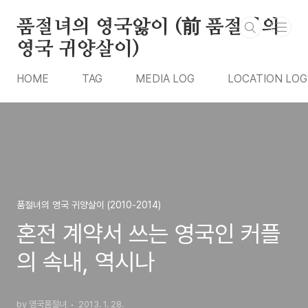
본문 바로가기
품절녀의 영국앓이 (前 품절녀의
영국 귀양살이)
HOME
TAG
MEDIA LOG
LOCATION LOG
품절녀의 영국 귀양살이 (2010-2014)
혼전 계약서 쓰는 영국인 커플
의 속내, 역시나
by 영국품절녀
2013. 1. 28.