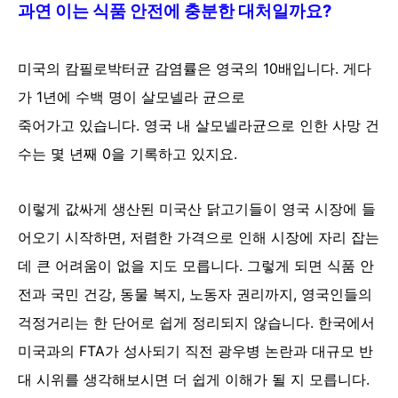
과연
이는 식품 안전에 충분한 대처일까요?
미국의 캄필로박터균 감염률은 영국의 10배입니다. 게다
가 1년에 수백 명이 살모넬라 균으로
죽어가고 있습니다. 영국 내 살모넬라균으로 인한 사망 건
수는 몇 년째 0을 기록하고 있지요.
이렇게 값싸게 생산된 미국산 닭고기들이 영국 시장에 들
어오기 시작하면, 저렴한 가격으로 인해
시장에 자리 잡는
데
큰 어려움이 없을 지도 모릅니다. 그렇게 되면 식품 안
전과 국민 건강, 동물 복지,
노동자 권리까지, 영국인들의
걱정거리는 한 단어로 쉽게 정리되지 않습니다. 한국에서
미국과의
FTA가 성사되기 직전 광우병 논란과 대규모 반
대 시위를 생각해보시면 더 쉽게 이해가 될 지 모릅니다.