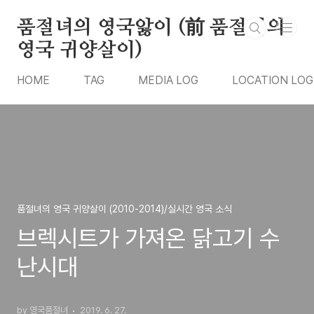
본문 바로가기
품절녀의 영국앓이 (前 품절녀의
영국 귀양살이)
HOME
TAG
MEDIA LOG
LOCATION LOG
품절녀의 영국 귀양살이 (2010-2014)/실시간 영국 소식
브렉시트가 가져온 닭고기 수
난시대
by 영국품절녀
2019. 6. 27.