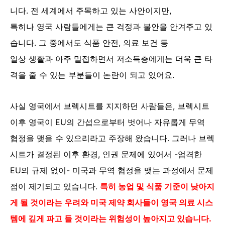
니다. 전 세계에서 주목하고 있는 사안이지만,
특히나 영국 사람들에게는 큰 걱정과 불안을 안겨주고 있
습니다. 그 중에서도 식품 안전, 의료 보건 등
일상 생활과 아주 밀접하면서 저소득층에게는 더욱 큰 타
격을 줄 수 있는 부분들이 논란이 되고 있어요.
사실 영국에서 브렉시트를 지지하던 사람들은, 브렉시트
이후 영국이 EU의 간섭으로부터 벗어나
자유롭게 무역
협정을 맺을 수 있으리라고 주장해 왔습니다. 그러나 브렉
시트가 결정된 이후 환경,
인권 문제에 있어서 -엄격한
EU의 규제 없이- 미국과 무역 협정을 맺는 과정에서 문제
점이 제기되고 있습니다.
특히
농업 및 식품 기준이
낮아지
게 될 것이라는 우려와
미국 제약 회사들이 영국 의료 시스
템에 깊게 파고 들 것이라는 위험성
이 높아지고
있습니다.