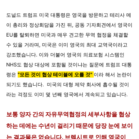
도널드 트럼프 미국 대통령은 영국을 방문하고 테리사 메
이 총리와 정상회담을 가진 뒤, 공동
기자회견에서 영국이
EU를 탈퇴하면 미국과 매우 견고한 무역 협정을 체결할
수 있을 거라며, 미국은
이미 영국의 최대 교역국이라고
강조했습니다. 이와 더불어 영국의 의료보험 시스템인
NHS도 협상
대상에 포함될 것이냐는 질문에 트럼프 대통
령은
"
모든 것이 협상 테이블에 오를
것
"
이라 해서 논란이
되기도 했습니다.
미국의 대형 제약 회사에 흡수될 것이
라는 걱정도 이미
몇 년째 영국에서 계속되고 있습니다.
보통 양자 간의 자유무역협정의 세부사항을 협상
하는 데에는 수년이 걸리기 때문에 당장 눈에 보이
는
결과물은 없습니다. 브렉시트로 인해 영국이