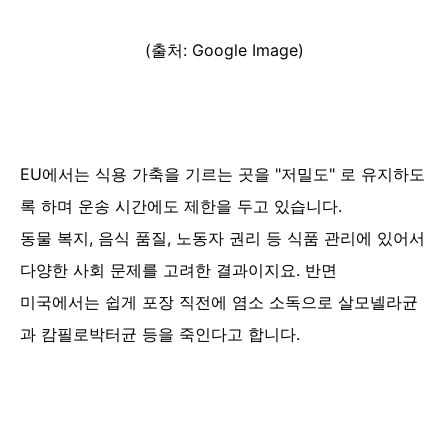
(출처: Google Image)
EU에서는 식용 가축을 기르는 곳을 "저
밀도" 로 유지하도
록 하며 운송 시간에도 제한을 두고 있습니다.
동물 복지, 음식 품질, 노동자 권리 등 식품 관리에 있어서
다양한 사회 문제를 고려한 결과이지요. 반면
미국에서는 쉽게 포장 직전에 염소 소독으로 살모넬라균
과 캄필로박터균 등을 죽인다고 합니다.