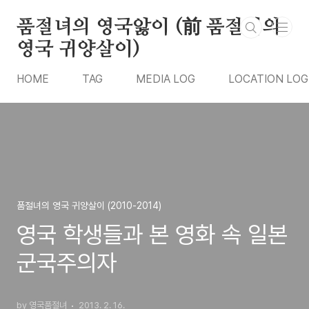
본문 바로가기
품절녀의 영국앓이 (前 품절녀의
영국 귀양살이)
HOME
TAG
MEDIA LOG
LOCATION LOG
품절녀의 영국 귀양살이 (2010-2014)
영국 학생들과 본 영화 속 일본
군국주의자
by 영국품절녀
2013. 2. 16.