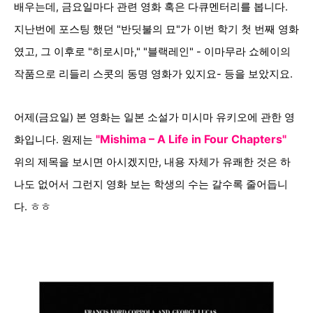
배우는데, 금요일마다 관련 영화 혹은 다큐멘터리를 봅니다.
지난번에 포스팅 했던 "반딧불의 묘"가 이번 학기 첫 번째 영화
였고, 그 이후로 "히로시마," "블랙레인" - 이마무라 쇼헤이의
작품으로 리들리 스콧의 동명 영화가 있지요- 등을 보았지요.
어제(금요일) 본 영화는 일본 소설가 미시마 유키오에 관한 영
"
Mishima – A Life in Four Chapters"
화입니다. 원제는
위의 제목을 보시면 아시겠지만, 내용 자체가 유쾌한 것은 하
나도 없어서 그런지 영화 보는 학생의 수는 갈수록 줄어듭니
다. ㅎㅎ