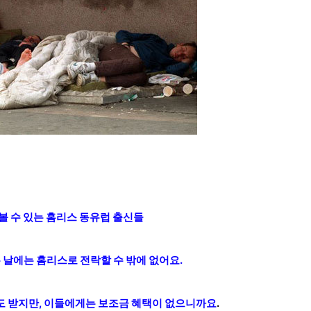
볼 수 있는 홈리스 동유럽 출신들
 날에는 홈리스로 전락할 수 밖에 없어요.
 받지만, 이들에게는
보조금 혜택이
없
으니까요
.