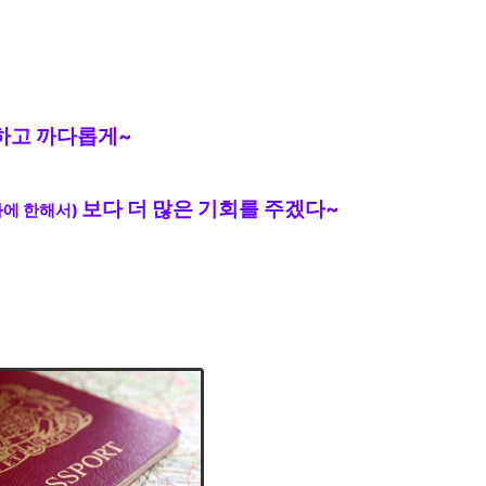
하고 까다롭게~
보다 더 많은 기회를 주겠다~
자에
한해서)