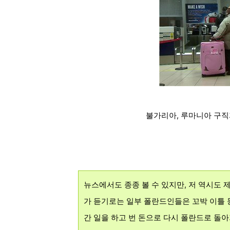
불가리아, 루마니아 구직
뉴스에서도 종종 볼 수 있지만, 저 역시도 
가 듣기로는 일부 폴란드인들은 꼬박 이틀 
간 일을 하고 번 돈으로 다시 폴란드로 돌아