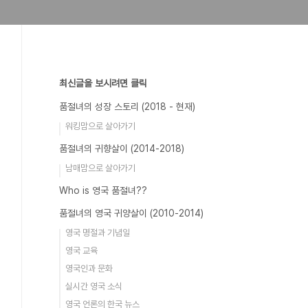
최신글을 보시려면 클릭
품절녀의 성장 스토리 (2018 - 현재)
워킹맘으로 살아가기
품절녀의 귀향살이 (2014-2018)
남매맘으로 살아가기
Who is 영국 품절녀??
품절녀의 영국 귀양살이 (2010-2014)
영국 명절과 기념일
영국 교육
영국인과 문화
실시간 영국 소식
영국 언론의 한국 뉴스