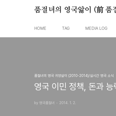
본문 바로가기
품절녀의 영국앓이 (前 품
HOME
TAG
MEDIA LOG
품절녀의 영국 귀양살이 (2010-2014)/실시간 영국 소식
영국 이민 정책, 돈과 
by 영국품절녀
2014. 1. 2.