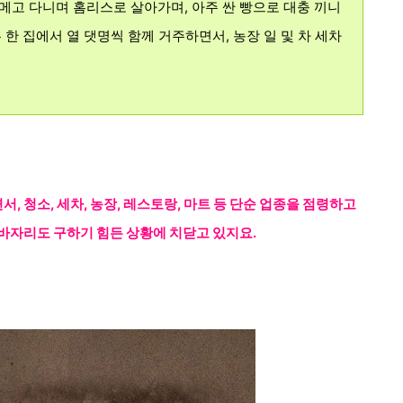
메고 다니며 홈리스로 살아가며, 아주 싼 빵으로 대충 끼니
 한 집에서 열 댓명씩
함께 거주하면서, 농장 일 및 차 세차
면서,
청소, 세차, 농장, 레스토랑, 마트
등
단순 업종을
점령하고
바
자리
도 구하기 힘든 상황에 치닫고 있지요.