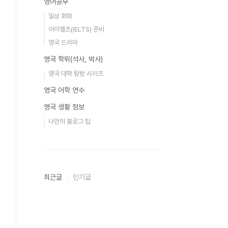
영어공부
일상 회화
아이엘츠(IELTS) 준비
영국 드라마
영국 학위(석사, 박사)
영국 대학 탐방 시리즈
영국 어학 연수
영국 생활 정보
나만의 블로그 팁
최근글
인기글