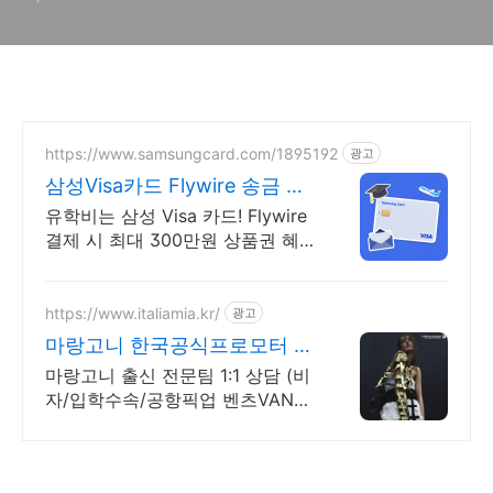
https://www.samsungcard.com/1895192
광고
삼성Visa카드 Flywire 송금 혜
택
유학비는 삼성 Visa 카드! Flywire
결제 시 최대 300만원 상품권 혜
택
https://www.italiamia.kr/
광고
마랑고니 한국공식프로모터 마
랑고니 출신 전문팀 코칭
마랑고니 출신 전문팀 1:1 상담 (비
자/입학수속/공항픽업 벤츠VAN
무료 지원)