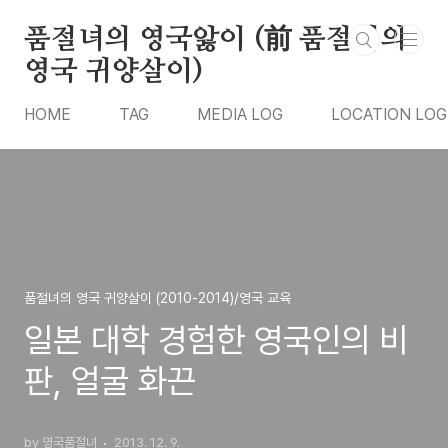
본문 바로가기
품절녀의 영국앓이 (前 품절녀의
영국 귀양살이)
HOME
TAG
MEDIA LOG
LOCATION LOG
품절녀의 영국 귀양살이 (2010-2014)/영국 교육
일본 대학 경험한 영국인의 비
판, 얼굴 화끈
by 영국품절녀
2013. 12. 9.