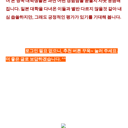
녀 온 영국 대학생들은 과연 어떤 경험담을 쏟을지 사뭇 궁금해
집니다. 일본 대학을 다녀온 이들과 별반 다르지 않을것 같아 내
심 씁쓸하지만, 그래도 긍정적인 평가가 있기를 기대해 봅니다.
로그인 필요 없으니, 추천 버튼 꾸욱~ 눌러 주세요.
더 좋은 글로 보답하겠습니다. ^^