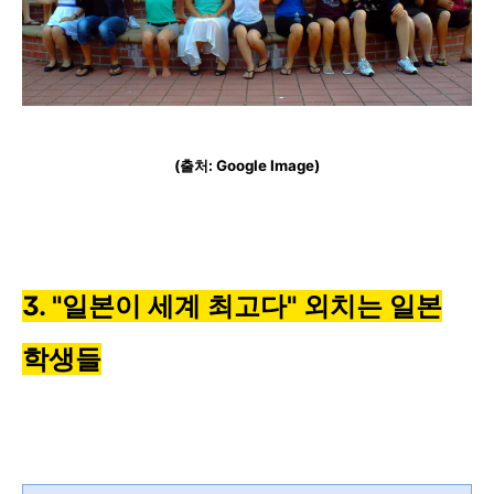
(출처: Google Image)
3. "일본이 세계 최고다" 외치는 일본
학생들