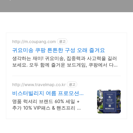
http://m.coupang.com
광고
귀요미송 쿠팡 튼튼한 구성 오래 즐겨요
생각하는 재미! 귀요미송, 집중력과 사고력을 길러
보세요. 모두 함께 즐거운 보드게임, 쿠팡에서 다양
한 종류를 만나보세요.
http://www.travelmap.co.kr
광고
비스터빌리지 여름 프로모션
트래블맵
명품 럭셔리 브랜드 60% 세일 +
추가 10% VIP패스 & 핸즈프리 쇼
핑 제공 트래블맵 x 비스터빌리지
여름 프로모션 추가 10% 할인 혜
택 제공