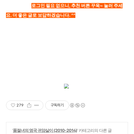
로그인 필요 없으니, 추천 버튼 꾸욱~ 눌러 주세
요. 더 좋은 글로 보답하겠습니다. ^^
279
구독하기
'
품절녀의 영국 귀양살이 (2010-2014)
' 카테고리의 다른 글