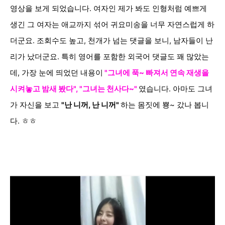
영상을 보게 되었습니다. 여자인 제가 봐도 인형처럼 예쁘게
생긴 그 여자는 애교까지 섞어 귀요미송을 너무 자연스럽게 하
더군요. 조회수도 높고, 천개가 넘는 댓글을 보니, 남자들이 난
리가 났더군요. 특히 영어를 포함한 외국어 댓글도 꽤 많았는
데, 가장 눈에 띄었던 내용이
"그녀에 푹~ 빠져서 연속 재생을
시켜놓고 밤새 봤다", "그녀는 천사다~"
였습니다. 아마도 그녀
가 자신을 보고
"난 니꺼, 난 니꺼"
하는 몸짓에 뿅~ 갔나 봅니
다. ㅎㅎ