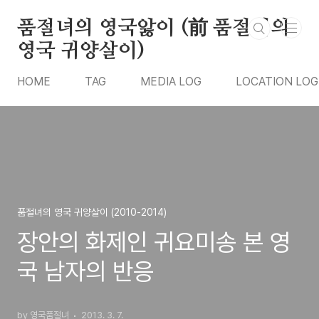
본문 바로가기
품절녀의 영국앓이 (前 품절녀의
영국 귀양살이)
HOME
TAG
MEDIA LOG
LOCATION LOG
품절녀의 영국 귀양살이 (2010-2014)
장안의 화제인 귀요미송 본 영
국 남자의 반응
by 영국품절녀
2013. 3. 7.