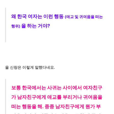
왜
한국 여자는 이런 행동
(애교 및 귀여움을 떠는
을 하는 거야?
행위)
울 신랑은 이렇게 말했다네요.
보통 한국에서는
사귀는 사이에서 여자친구
가 남자친구에게 애교를 부리거나
귀여움을
떠는
행동을 해.
종종
남자친구에게
뭔가 부