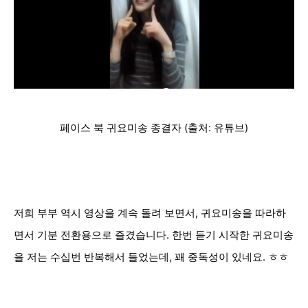
페이스 북 귀요미송 종결자 (출처: 유튜브)
저희 부부 역시 영상을 계속 돌려 보면서, 귀요미송을 따라하
면서 기분 전환용으로 즐겼습니다.
한번 듣기 시작한 귀요미송
을 저는 수십번 반복해서 들었는데, 꽤 중독성이 있네요. ㅎㅎ