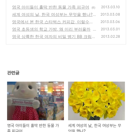
영국 아이들이 홀딱 반한 동물 가족 피규어
2013.03.10
(6)
세계 여성의 날, 한국 여성부는 무엇을 했나?
2013.03.08
영국에서 본 한국 스타벅스 커피값, 이럴수가
(9)
2013.03.06
영국 초등생의 학교 가방, 왜 이리 부러울까
(12)
2013.03.01
(1
영국 상륙한 한국 여자의 비밀 병기 BB 크림
4)
2013.02.28
인기
(14)
관련글
영국 아이들이 홀딱 반한 동물 가
세계 여성의 날, 한국 여성부는 무
족 피규어
엇을 했나?