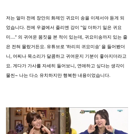
저는 얼마 전에 장안의 화제인 귀요미 송을 이제서야 듣게 되
었습니다. 전에 우결에서 줄리엔 강이
"일 더하기 일은 귀요
미...." 의 귀여운 몸짓을 본 적이 있는데, 귀요미송까
지 있는 줄
은 전혀 몰랐거든요. 유튜브로 '하리의 귀요미송' 을 들어봤더
니, 어찌나 목소리가 달콤하고 귀여운지 기분이 좋아지더라고
요. 게다가 가사를 자세히 들어보니, 연애하고 싶다는 생각이
물씬~ 나는 다소 유치하지만 행복한 내용이었습니다.