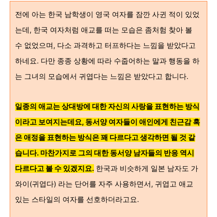
전에 아는 한국 남학생이 영국 여자를 잠깐 사귄 적이 있었
는데, 한국 여자처럼 애교를 떠는 모습은 좀처험 찾아 볼
수 없었으며, 다소 과격하고 터프하다는 느낌을 받았다고
하네요. 다만 종종 상황에 따라 수줍어하는 말과 행동을 하
는 그녀의 모습에서 귀엽다는 느낌은 받았다고 합니다.
일종의 애교는 상대방에 대한 자신의
사랑을 표현하는 방식
이라고 보여지는데요,
동서양
여자들이
애인에게 친근감 혹
은 애정을
표현하는 방식은 꽤
다르다고 생각하면 될 것 같
습니다. 마찬가지로
그의 대한 동서양
남자들의 반응 역시
다르다고 볼 수 있겠지요
.
한국과 비슷하게 일본 남자도 가
와이(귀엽다) 라는 단어를 자주 사용하면서, 귀엽고 애교
있는 스타일의 여자를 선호하더라고요.