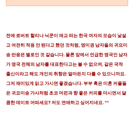
전에 로버트 할리나 닉쿤이 애교 떠는 한국 여자의 모습이 낯설
고 여전히 적응 안 된다고 했던 것처럼, 영미권 남자들의 귀요미
송 반응은 별로인 것 같습니다. 물론 앞에서 언급한 영국인 남자
가 영국 전체의 남자를 대표한다고는 볼 수 없으며, 같은 국적
출신이라고 해도 개인의 취향은 얼마든지 다를 수 있으니까요.
그저
재미있게
읽고 가시면 좋겠습니다. 부부 혹은 미혼 커플들
은 귀요미송 가사처럼 초코 머핀과 향 좋은 커피를 마시면서
달
콤한 데이트
어떠세요? 저도 연애하고 싶어지네요. ^^