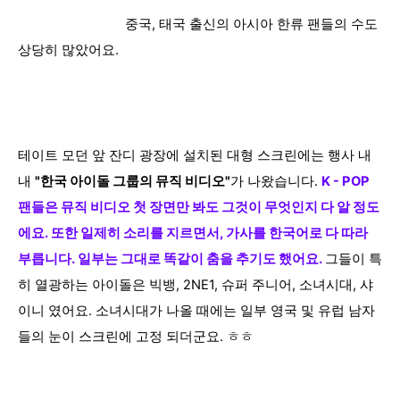
중국, 태국 출신의 아시아 한류 팬들의 수도
상당히 많았어요.
테이트 모던 앞 잔디 광장에 설치된 대형 스크린에는 행사 내
내
"한국 아이돌 그룹의 뮤직 비디오"
가 나왔습니다.
K - POP
팬들은 뮤직 비디오 첫 장면만 봐도 그것이 무엇인지 다 알 정도
에요. 또한 일제히 소리를 지르면서, 가사를 한국어로 다 따라
부릅니다. 일부는 그대로 똑같이 춤을 추기도 했어요.
그들이 특
히 열광하는 아이돌은 빅뱅, 2NE1, 슈퍼 주니어, 소녀시대, 샤
이니 였어요. 소녀시대가 나올 때에는 일부 영국 및 유럽 남자
들의 눈이 스크린에 고정 되더군요. ㅎㅎ