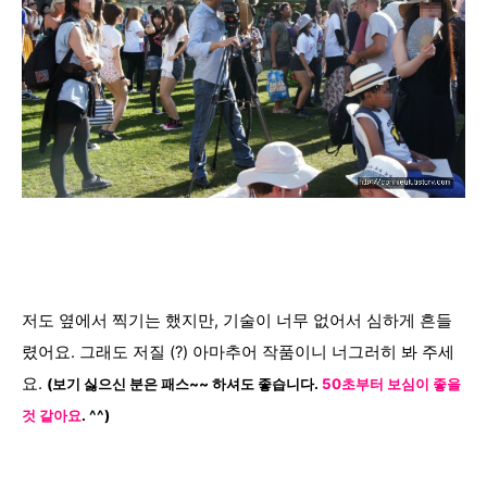
저도 옆에서 찍기는 했지만, 기술이 너무 없어서 심하게 흔들
렸어요. 그래도 저질 (?) 아마추어 작품이니 너그러히 봐 주세
요.
(보기
싫으신 분은 패스~~ 하셔도 좋습니다.
50초부터 보심이 좋을
것 같아요
. ^^)