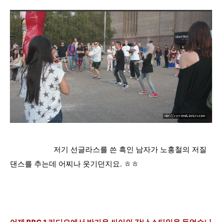
저기
선글라스를 쓴 흑인 남자가 노홍철의 저질
댄스를 추는데 어찌나 웃기던지요. ㅎㅎ