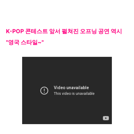
K
-
POP 콘테스트 앞서 펼쳐진
오프닝 공연 역시
"영국 스타일~"