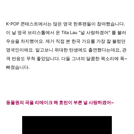
K-POP 콘테스트에서는 많은 영국 한류팬들이 참여했습니다.
이 날 영국 브리스톨에서 온 Tita Lau "널 사랑하겠어" 를 불러
우승을 차지했어요. 제가 직접 본 한국 가요를 가장 잘 불렀던
영국인이에요. 알고보니 위대한 탄생에도 출연했다는데요,
관
객 반응도 무척 좋았답니다. 다들 그녀의 달콤한 목소리에 푹~
빠졌습니다.
동물원의 곡을
리메이크
해 효린이 부른
널 사랑하겠어~