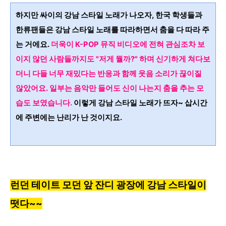
하지만 싸이의 강남 스타일 노래가 나오자, 한국 학생들과
한류팬들은 강남 스타일 노래를 따라하면서 춤을 다 따라 주
는 거에요.
더욱이
K-POP 뮤직 비디오에 전혀
관심조차
보
이지 않던 사람들까지도
"저게 뭘까?" 하며 신기하게 쳐다보
더니 다들 너무 재밌다는 반응과 함께 웃음 소리가 끊이질
않았어요. 일부는 음악만 들어도 신이 나는지 춤을 추는 모
습도 보였습니다.
이렇게 강남 스타일 노래가 뜨자~ 삽시간
에 주변에는 난리가 난 것이지요.
런던 테이트 모던 앞 잔디 광장에
강남 스타일이
떳다~~