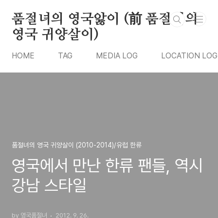
본문 바로가기
품절녀의 영국앓이 (前 품절녀의
영국 귀양살이)
HOME
TAG
MEDIA LOG
LOCATION LOG
품절녀의 영국 귀양살이 (2010-2014)/유럽 한류
영국에서 만난 한류 팬들, 역시
강남 스타일
by 영국품절녀
2012. 9. 26.