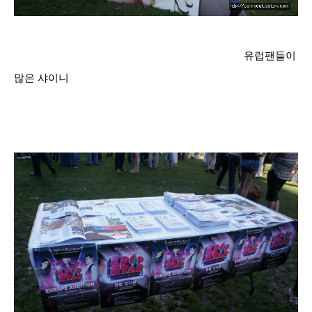
유럽팬들이
많은 샤이니