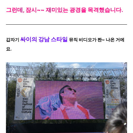
그런데, 잠시~~ 재미있는 광경을 목격했습니다.
싸이의 강남 스타일
갑자기
뮤직 비디오가 짠~ 나온 거에
요.