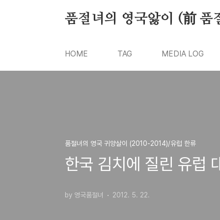
본문 바로가기
품절녀의 영국앓이 (前 품
HOME
TAG
MEDIA LOG
품절녀의 영국 귀양살이 (2010-2014)/유럽 한류
한국 김치에 질린 유럽 
by 영국품절녀
2012. 5. 22.