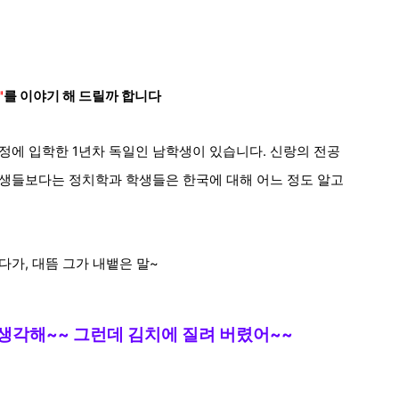
"
를 이야기 해 드릴까 합니다
정에 입학한 1년차 독일인 남학생이 있습니다. 신랑의 전공
학생들보다는 정치학과 학생들은 한국에 대해 어느 정도 알고
다가, 대뜸 그가 내뱉은 말~
생각해~~ 그런데
김치에 질려 버렸
어
~~