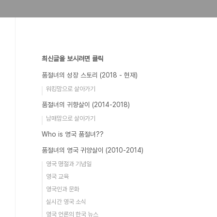
최신글을 보시려면 클릭
품절녀의 성장 스토리 (2018 - 현재)
워킹맘으로 살아가기
품절녀의 귀향살이 (2014-2018)
남매맘으로 살아가기
Who is 영국 품절녀??
품절녀의 영국 귀양살이 (2010-2014)
영국 명절과 기념일
영국 교육
영국인과 문화
실시간 영국 소식
영국 언론의 한국 뉴스