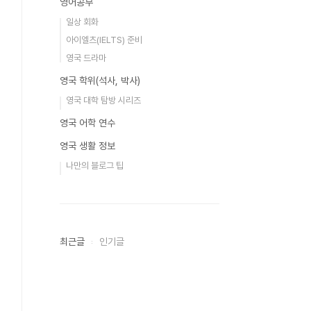
영어공부
일상 회화
아이엘츠(IELTS) 준비
영국 드라마
영국 학위(석사, 박사)
영국 대학 탐방 시리즈
영국 어학 연수
영국 생활 정보
나만의 블로그 팁
최근글
인기글