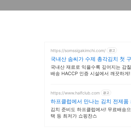
https://somssigakimchi.com/
광고
국내산 솜씨가 수제 총각김치 첫 구매
국내산 재료로 익을수록 깊어지는 감칠
배송 HACCP 인증 시설에서 깨끗하게!
https://www.halfclub.com
광고
하프클럽에서 만나는 김치 전제품 최
김치 준비도 하프클럽에서! 무료배송으
택 등 최저가 쇼핑찬스