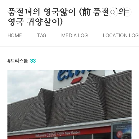
본문 바로가기
품절녀의 영국앓이 (前 품절녀의
영국 귀양살이)
HOME
TAG
MEDIA LOG
LOCATION LOG
브리스톨
33