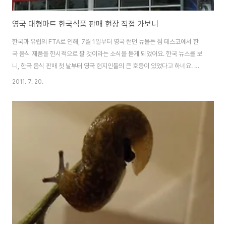
영국 대형마트 한국식품 판매 현장 직접 가보니
한국과 유럽의 FTA로 인해, 7월 1일부터 영국 런던 뉴몰든 점 테스코에서 한
국 음식 제품을 한시적으로 팔 것이라는 소식을 듣게 되었어요. 한국 뉴스를 보
니, 한국 음식 판매 첫 날부터 영국 현지인들의 큰 호응이 있었다고 하네요. 기
사를 찬찬히 읽어보니, 한국 음식의 판매 추이를 지켜본 후에, 영국 전 역에 있
2011. 7. 20.
는 테스코 매장에 한국 식품의 판매여부가 결정될 것이라고 하더군요. 전 처음
에 소식을 잘못 듣고, 모든 테스코에 한국 식품이 들어오는 것으로 착각하여, 하
루가 멀다하고 매일 캔터베리 테스코 매장을 갔었거든요. 아직은 제가 사는 캔
터베리까지는 한국음식이 들어오진 않았지만, 이런 뉴스가 너무 기뻐요. 어쩌
면 이 곳 캔터베리에도 들어오지 않을까..라는 그런 기대감에서요. 런던 뉴몰든
점 Tesco ex..